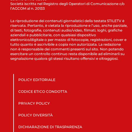
Società iscritta nel Registro degli Operatori di Comunicazione c/o
l’AGCOM al n. 20133
La riproduzione dei contenuti giornalistici della testata STILETV è
riservata. Pertanto, è vietata la riproduzione e l’uso, anche parziale,
di testi, fotografie, contenuti audio/video, filmati, loghi, grafiche
aziendali e pubblicitarie, con qualsiasi dispositivo
elettronico/digitale o per mezzo di fotocopie, registrazioni, cover e
tutto quanto è ascrivibile a copia non autorizzata. La redazione
non è responsabile dei commenti presenti sul sito. Non potendo
esercitare un controllo continuo resta disponibile ad eliminarli su
segnalazione qualora gli stessi risultano offensivi e oltraggiosi.
POLICY EDITORIALE
CODICE ETICO CONDOTTA
PRIVACY POLICY
POLICY DIVERSITÀ
DICHIARAZIONE DI TRASPARENZA