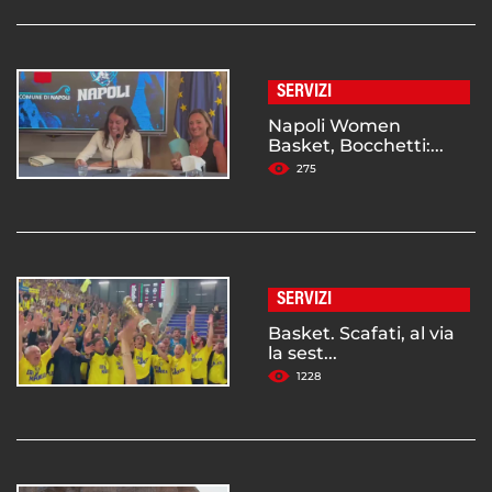
SERVIZI
Napoli Women
Basket, Bocchetti:...
275
SERVIZI
Basket. Scafati, al via
la sest...
1228