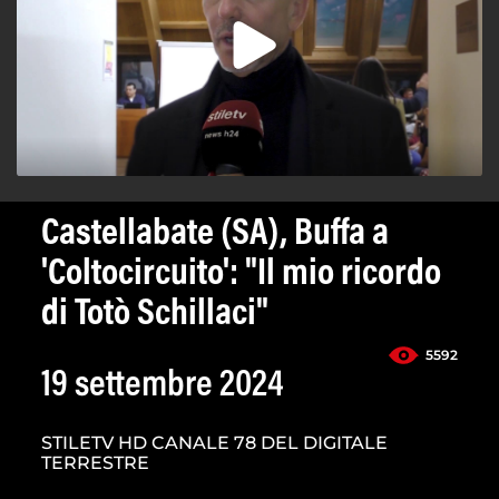
Castellabate (SA), Buffa a
'Coltocircuito': "Il mio ricordo
di Totò Schillaci"
5592
19 settembre 2024
STILETV HD CANALE 78 DEL DIGITALE
TERRESTRE