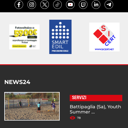
NEWS24
SERVIZI
Battipaglia (Sa), Youth
Summer ...
78