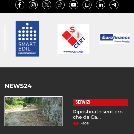
NEWS24
SERVIZI
Ripristinato sentiero
che da Ca...
4908