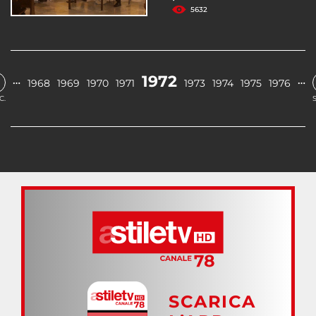
5632
1972
…
…
1968
1969
1970
1971
1973
1974
1975
1976
C.
SCARICA