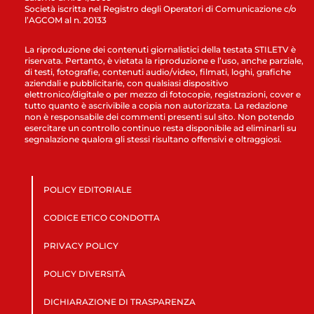
Società iscritta nel Registro degli Operatori di Comunicazione c/o
l’AGCOM al n. 20133
La riproduzione dei contenuti giornalistici della testata STILETV è
riservata. Pertanto, è vietata la riproduzione e l’uso, anche parziale,
di testi, fotografie, contenuti audio/video, filmati, loghi, grafiche
aziendali e pubblicitarie, con qualsiasi dispositivo
elettronico/digitale o per mezzo di fotocopie, registrazioni, cover e
tutto quanto è ascrivibile a copia non autorizzata. La redazione
non è responsabile dei commenti presenti sul sito. Non potendo
esercitare un controllo continuo resta disponibile ad eliminarli su
segnalazione qualora gli stessi risultano offensivi e oltraggiosi.
POLICY EDITORIALE
CODICE ETICO CONDOTTA
PRIVACY POLICY
POLICY DIVERSITÀ
DICHIARAZIONE DI TRASPARENZA