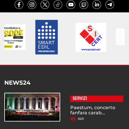
NEWS24
SERVIZI
Paestum, concerto
fanfara carab...
3631