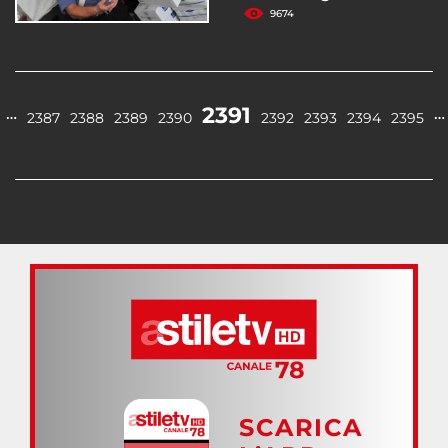
9674
2391
…
…
2387
2388
2389
2390
2392
2393
2394
2395
SCARICA