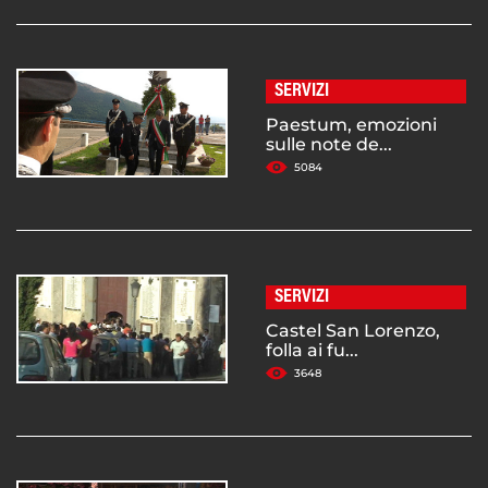
SERVIZI
Paestum, emozioni
sulle note de...
5084
SERVIZI
Castel San Lorenzo,
folla ai fu...
3648