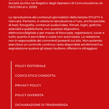
Società iscritta nel Registro degli Operatori di Comunicazione c/o
l’AGCOM al n. 20133
La riproduzione dei contenuti giornalistici della testata STILETV è
riservata. Pertanto, è vietata la riproduzione e l’uso, anche parziale,
di testi, fotografie, contenuti audio/video, filmati, loghi, grafiche
aziendali e pubblicitarie, con qualsiasi dispositivo
elettronico/digitale o per mezzo di fotocopie, registrazioni, cover e
tutto quanto è ascrivibile a copia non autorizzata. La redazione
non è responsabile dei commenti presenti sul sito. Non potendo
esercitare un controllo continuo resta disponibile ad eliminarli su
segnalazione qualora gli stessi risultano offensivi e oltraggiosi.
POLICY EDITORIALE
CODICE ETICO CONDOTTA
PRIVACY POLICY
POLICY DIVERSITÀ
DICHIARAZIONE DI TRASPARENZA