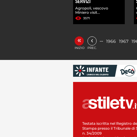
SERVIZI
Agropoli, vescovo
Miniero visit...
3571
«
‹
…
1966
1967
19
INIZIO
PREC.
Testata iscritta nel Registro de
Stampa presso il Tribunale di 
n. 34/2009