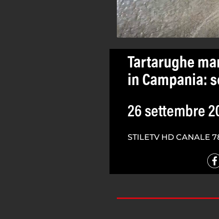
Tartarughe mari
in Campania: sc
26 settembre 2
STILETV HD CANALE 7