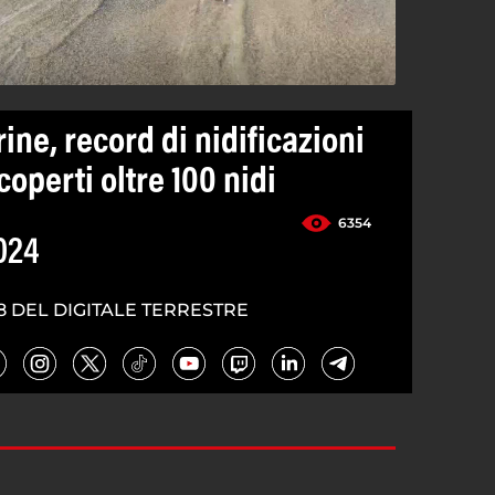
ne, record di nidificazioni
operti oltre 100 nidi
6354
024
8 DEL DIGITALE TERRESTRE