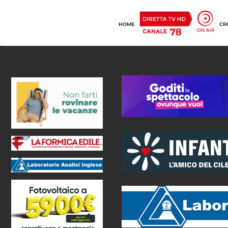
HOME
CR