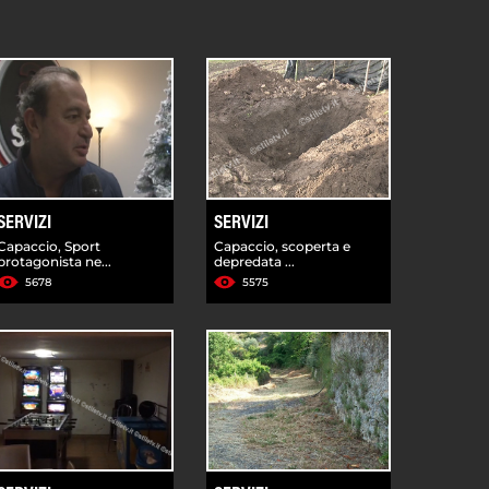
SERVIZI
SERVIZI
Capaccio, Sport
Capaccio, scoperta e
protagonista ne...
depredata ...
5678
5575