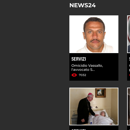
NEWS24
SERVIZI
Omicidio Vassallo,
l'avvocato S...
7032