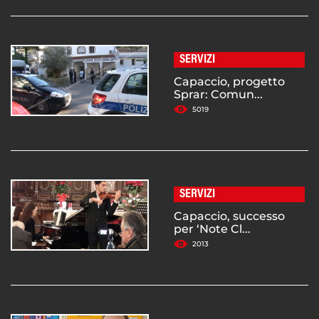
SERVIZI
Capaccio, progetto
Sprar: Comun...
5019
SERVIZI
Capaccio, successo
per ‘Note Cl...
2013