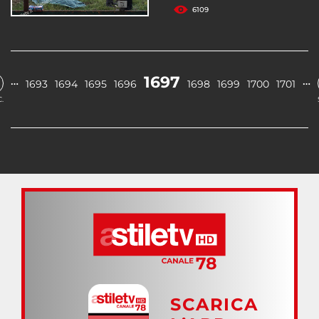
6109
1697
…
…
1693
1694
1695
1696
1698
1699
1700
1701
.
SCARICA