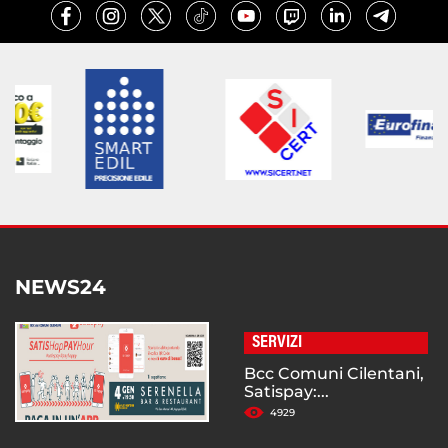
NEWS24
SERVIZI
Bcc Comuni Cilentani,
Satispay:...
4929