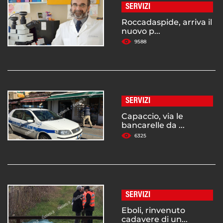
SERVIZI
Roccadaspide, arriva il
nuovo p...
9588
SERVIZI
Capaccio, via le
bancarelle da ...
6325
SERVIZI
Eboli, rinvenuto
cadavere di un...