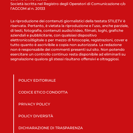
Società iscritta nel Registro degli Operatori di Comunicazione c/o
l’AGCOM al n. 20133
La riproduzione dei contenuti giornalistici della testata STILETV è
riservata. Pertanto, è vietata la riproduzione e l’uso, anche parziale,
di testi, fotografie, contenuti audio/video, filmati, loghi, grafiche
aziendali e pubblicitarie, con qualsiasi dispositivo
elettronico/digitale o per mezzo di fotocopie, registrazioni, cover e
tutto quanto è ascrivibile a copia non autorizzata. La redazione
non è responsabile dei commenti presenti sul sito. Non potendo
esercitare un controllo continuo resta disponibile ad eliminarli su
segnalazione qualora gli stessi risultano offensivi e oltraggiosi.
POLICY EDITORIALE
CODICE ETICO CONDOTTA
PRIVACY POLICY
POLICY DIVERSITÀ
DICHIARAZIONE DI TRASPARENZA