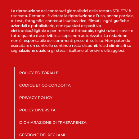
La riproduzione dei contenuti giornalistici della testata STILETV è
riservata. Pertanto, è vietata la riproduzione e l’uso, anche parziale,
di testi, fotografie, contenuti audio/video, filmati, loghi, grafiche
aziendali e pubblicitarie, con qualsiasi dispositivo
elettronico/digitale o per mezzo di fotocopie, registrazioni, cover e
tutto quanto è ascrivibile a copia non autorizzata. La redazione
non è responsabile dei commenti presenti sul sito. Non potendo
esercitare un controllo continuo resta disponibile ad eliminarli su
segnalazione qualora gli stessi risultano offensivi e oltraggiosi.
POLICY EDITORIALE
CODICE ETICO CONDOTTA
PRIVACY POLICY
POLICY DIVERSITÀ
DICHIARAZIONE DI TRASPARENZA
GESTIONE DEI RECLAMI