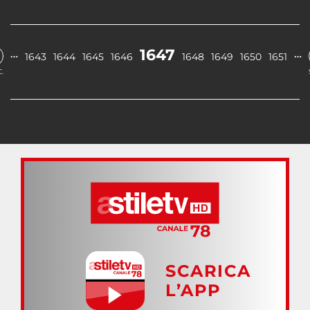
1647
…
…
1643
1644
1645
1646
1648
1649
1650
1651
.
SCARICA
L’APP