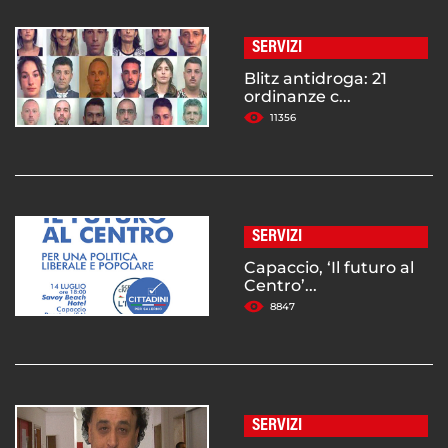
SERVIZI
Blitz antidroga: 21
ordinanze c...
11356
SERVIZI
Capaccio, ‘Il futuro al
Centro’...
8847
SERVIZI