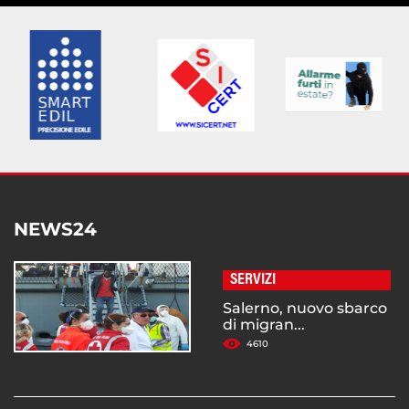
NEWS24
SERVIZI
Salerno, nuovo sbarco
di migran...
4610