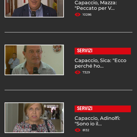
Capaccio, Mazza:
"Peccato per V...
10286
SERVIZI
Capaccio, Sica: "Ecco
perché ho...
7329
SERVIZI
Capaccio, Adinolfi:
"Sono io il...
8132