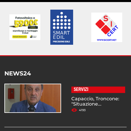
NEWS24
SERVIZI
Capaccio, Troncone:
"Situazione...
4193