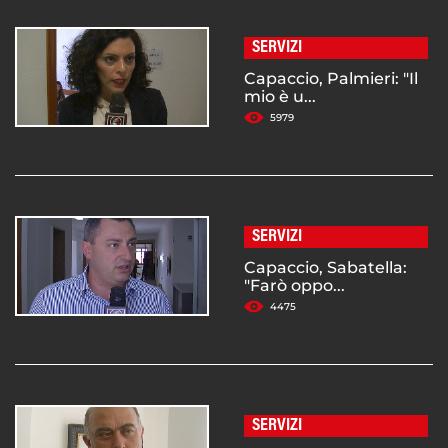
SERVIZI
Capaccio, Palmieri: "Il
mio è u...
5979
SERVIZI
Capaccio, Sabatella:
"Farò oppo...
4475
SERVIZI