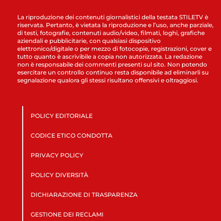
La riproduzione dei contenuti giornalistici della testata STILETV è
riservata. Pertanto, è vietata la riproduzione e l’uso, anche parziale,
di testi, fotografie, contenuti audio/video, filmati, loghi, grafiche
aziendali e pubblicitarie, con qualsiasi dispositivo
elettronico/digitale o per mezzo di fotocopie, registrazioni, cover e
tutto quanto è ascrivibile a copia non autorizzata. La redazione
non è responsabile dei commenti presenti sul sito. Non potendo
esercitare un controllo continuo resta disponibile ad eliminarli su
segnalazione qualora gli stessi risultano offensivi e oltraggiosi.
POLICY EDITORIALE
CODICE ETICO CONDOTTA
PRIVACY POLICY
POLICY DIVERSITÀ
DICHIARAZIONE DI TRASPARENZA
GESTIONE DEI RECLAMI