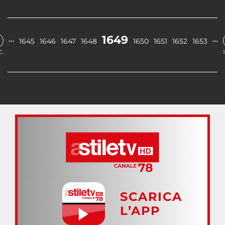
1649
…
…
1645
1646
1647
1648
1650
1651
1652
1653
C.
SCARICA
L’APP