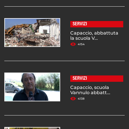
SERVIZI
Capaccio, abbattuta
la scuola V...
4154
SERVIZI
Capaccio, scuola
Vannulo abbatt...
4138