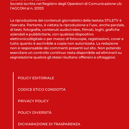
Società iscritta nel Registro degli Operatori di Comunicazione c/o
l’AGCOM al n. 20133
La riproduzione dei contenuti giornalistici della testata STILETV è
riservata. Pertanto, è vietata la riproduzione e l’uso, anche parziale,
di testi, fotografie, contenuti audio/video, filmati, loghi, grafiche
aziendali e pubblicitarie, con qualsiasi dispositivo
elettronico/digitale o per mezzo di fotocopie, registrazioni, cover e
tutto quanto è ascrivibile a copia non autorizzata. La redazione
non è responsabile dei commenti presenti sul sito. Non potendo
esercitare un controllo continuo resta disponibile ad eliminarli su
segnalazione qualora gli stessi risultano offensivi e oltraggiosi.
POLICY EDITORIALE
CODICE ETICO CONDOTTA
PRIVACY POLICY
POLICY DIVERSITÀ
DICHIARAZIONE DI TRASPARENZA