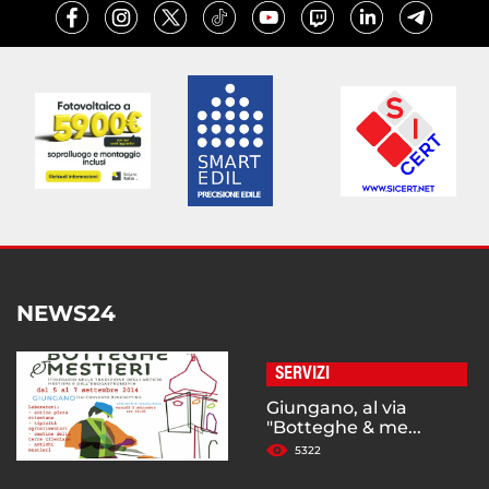
NEWS24
SERVIZI
Giungano, al via
"Botteghe & me...
5322