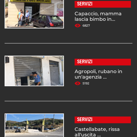
SERVIZI
Capaccio, mamma
lascia bimbo in...
6827
SERVIZI
Agropoli, rubano in
un'agenzia ...
5192
SERVIZI
Castellabate, rissa
all'uscita ...