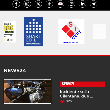
NEWS24
SERVIZI
Incidente sulla
Cilentana, due ...
5189