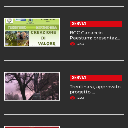
SERVIZI
BCC Capaccio
Paestum: presentaz...
3993
SERVIZI
Trentinara, approvato
progetto ...
4451