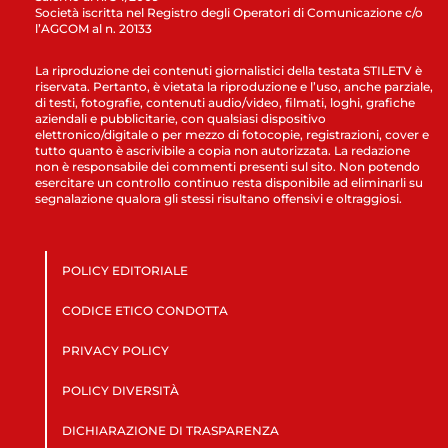
Società iscritta nel Registro degli Operatori di Comunicazione c/o
l’AGCOM al n. 20133
La riproduzione dei contenuti giornalistici della testata STILETV è
riservata. Pertanto, è vietata la riproduzione e l’uso, anche parziale,
di testi, fotografie, contenuti audio/video, filmati, loghi, grafiche
aziendali e pubblicitarie, con qualsiasi dispositivo
elettronico/digitale o per mezzo di fotocopie, registrazioni, cover e
tutto quanto è ascrivibile a copia non autorizzata. La redazione
non è responsabile dei commenti presenti sul sito. Non potendo
esercitare un controllo continuo resta disponibile ad eliminarli su
segnalazione qualora gli stessi risultano offensivi e oltraggiosi.
POLICY EDITORIALE
CODICE ETICO CONDOTTA
PRIVACY POLICY
POLICY DIVERSITÀ
DICHIARAZIONE DI TRASPARENZA