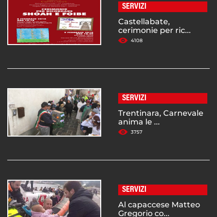
SERVIZI
Castellabate,
cerimonie per ric...
4108
SERVIZI
Trentinara, Carnevale
anima le ...
3757
SERVIZI
Al capaccese Matteo
Gregorio co...