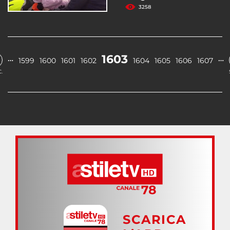
3258
1603
…
…
1599
1600
1601
1602
1604
1605
1606
1607
.
SCARICA