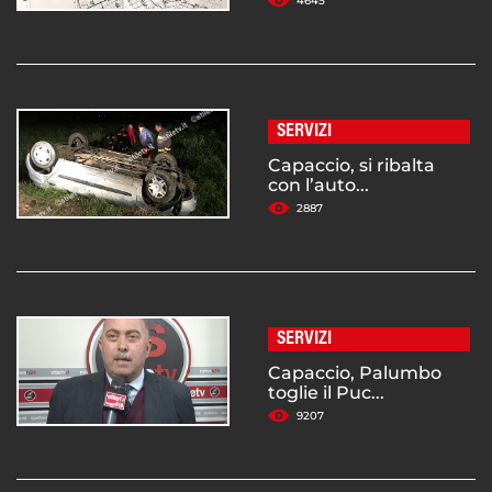
4645
SERVIZI
Capaccio, si ribalta
con l’auto...
2887
SERVIZI
Capaccio, Palumbo
toglie il Puc...
9207