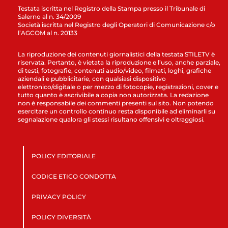
Testata iscritta nel Registro della Stampa presso il Tribunale di
Salerno al n. 34/2009
Società iscritta nel Registro degli Operatori di Comunicazione c/o
l’AGCOM al n. 20133
La riproduzione dei contenuti giornalistici della testata STILETV è
riservata. Pertanto, è vietata la riproduzione e l’uso, anche parziale,
di testi, fotografie, contenuti audio/video, filmati, loghi, grafiche
aziendali e pubblicitarie, con qualsiasi dispositivo
elettronico/digitale o per mezzo di fotocopie, registrazioni, cover e
tutto quanto è ascrivibile a copia non autorizzata. La redazione
non è responsabile dei commenti presenti sul sito. Non potendo
esercitare un controllo continuo resta disponibile ad eliminarli su
segnalazione qualora gli stessi risultano offensivi e oltraggiosi.
POLICY EDITORIALE
CODICE ETICO CONDOTTA
PRIVACY POLICY
POLICY DIVERSITÀ