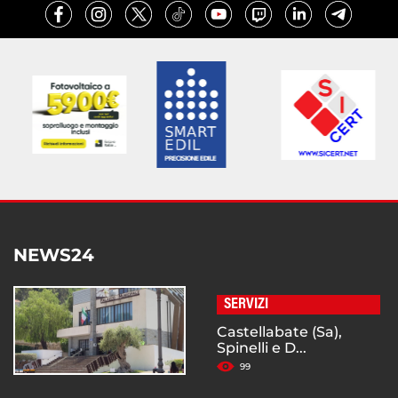
NEWS24
SERVIZI
Castellabate (Sa),
Spinelli e D...
99