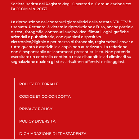
Società iscritta nel Registro degli Operatori di Comunicazione c/o
l’AGCOM al n. 20133
La riproduzione dei contenuti giornalistici della testata STILETV è
riservata. Pertanto, è vietata la riproduzione e l’uso, anche parziale,
di testi, fotografie, contenuti audio/video, filmati, loghi, grafiche
aziendali e pubblicitarie, con qualsiasi dispositivo
elettronico/digitale o per mezzo di fotocopie, registrazioni, cover e
tutto quanto è ascrivibile a copia non autorizzata. La redazione
non è responsabile dei commenti presenti sul sito. Non potendo
esercitare un controllo continuo resta disponibile ad eliminarli su
segnalazione qualora gli stessi risultano offensivi e oltraggiosi.
POLICY EDITORIALE
CODICE ETICO CONDOTTA
PRIVACY POLICY
POLICY DIVERSITÀ
DICHIARAZIONE DI TRASPARENZA