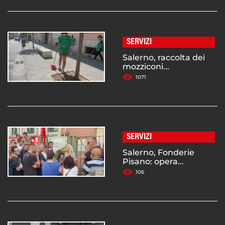
SERVIZI
Salerno, raccolta dei
mozziconi...
1071
SERVIZI
Salerno, Fonderie
Pisano: opera...
106