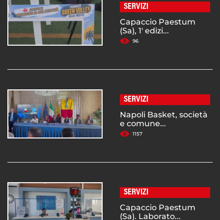
SERVIZI
Capaccio Paestum
(Sa), 1' edizi...
96
SERVIZI
Napoli Basket, società
e comune...
1157
SERVIZI
Capaccio Paestum
(Sa). Laborato...