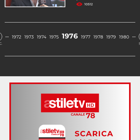
10512
1976
…
…
1972
1973
1974
1975
1977
1978
1979
1980
C.
SCARICA