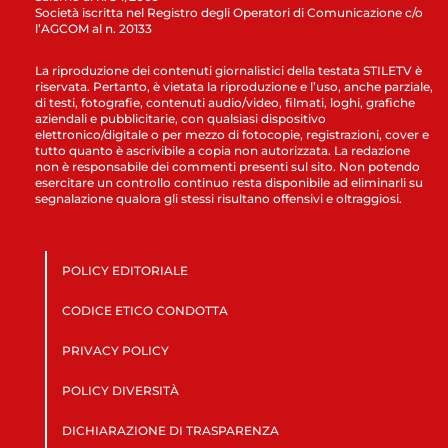
Società iscritta nel Registro degli Operatori di Comunicazione c/o
l’AGCOM al n. 20133
La riproduzione dei contenuti giornalistici della testata STILETV è
riservata. Pertanto, è vietata la riproduzione e l’uso, anche parziale,
di testi, fotografie, contenuti audio/video, filmati, loghi, grafiche
aziendali e pubblicitarie, con qualsiasi dispositivo
elettronico/digitale o per mezzo di fotocopie, registrazioni, cover e
tutto quanto è ascrivibile a copia non autorizzata. La redazione
non è responsabile dei commenti presenti sul sito. Non potendo
esercitare un controllo continuo resta disponibile ad eliminarli su
segnalazione qualora gli stessi risultano offensivi e oltraggiosi.
POLICY EDITORIALE
CODICE ETICO CONDOTTA
PRIVACY POLICY
POLICY DIVERSITÀ
DICHIARAZIONE DI TRASPARENZA