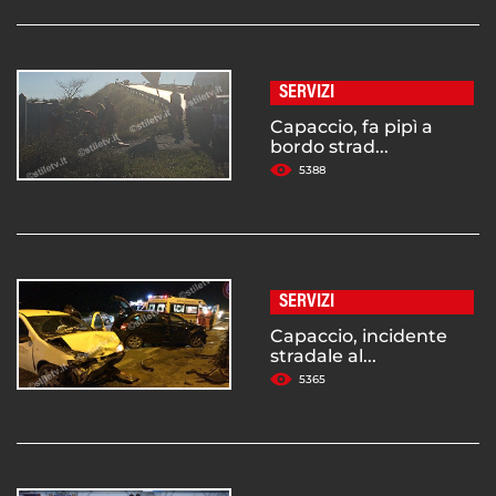
SERVIZI
Capaccio, fa pipì a
bordo strad...
5388
SERVIZI
Capaccio, incidente
stradale al...
5365