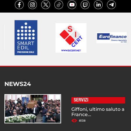
NEWS24
SERVIZI
Giffoni, ultimo saluto a
France...
8138