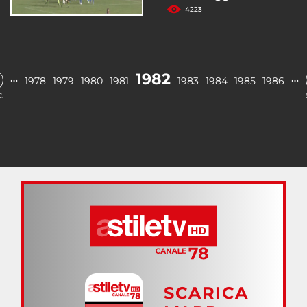
4223
1982
…
…
1978
1979
1980
1981
1983
1984
1985
1986
.
SCARICA