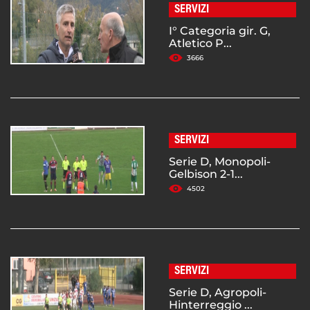
SERVIZI
I° Categoria gir. G,
Atletico P...
3666
SERVIZI
Serie D, Monopoli-
Gelbison 2-1...
4502
SERVIZI
Serie D, Agropoli-
Hinterreggio ...