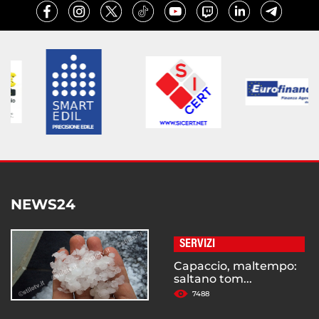
NEWS24
SERVIZI
Capaccio, maltempo:
saltano tom...
7488