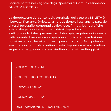
Società iscritta nel Registro degli Operatori di Comunicazione c/o
l’AGCOM al n. 20133
La riproduzione dei contenuti giornalistici della testata STILETV è
riservata. Pertanto, è vietata la riproduzione e l’uso, anche parziale,
di testi, fotografie, contenuti audio/video, filmati, loghi, grafiche
aziendali e pubblicitarie, con qualsiasi dispositivo
elettronico/digitale o per mezzo di fotocopie, registrazioni, cover e
tutto quanto è ascrivibile a copia non autorizzata. La redazione
non è responsabile dei commenti presenti sul sito. Non potendo
esercitare un controllo continuo resta disponibile ad eliminarli su
segnalazione qualora gli stessi risultano offensivi e oltraggiosi.
POLICY EDITORIALE
CODICE ETICO CONDOTTA
PRIVACY POLICY
POLICY DIVERSITÀ
DICHIARAZIONE DI TRASPARENZA