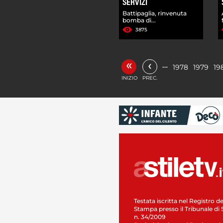
SERVIZI
Battipaglia, rinvenuta
bomba di...
3875
«
‹
…
1978
1979
19
INIZIO
PREC.
Testata iscritta nel Registro de
Stampa presso il Tribunale di 
n. 34/2009