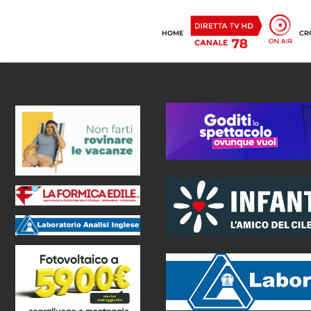
HOME
CR