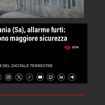
nia (Sa), allarme furti:
dono maggiore sicurezza
5376
8 DEL DIGITALE TERRESTRE