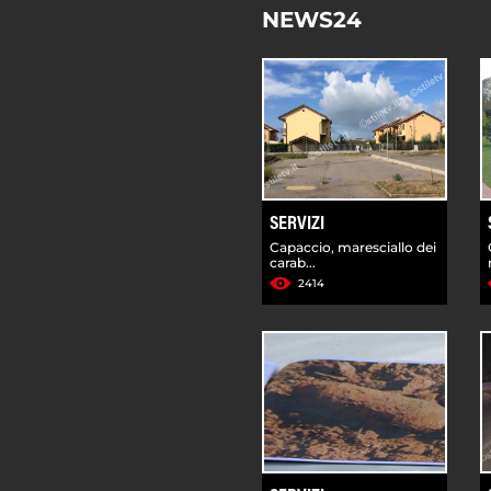
NEWS24
SERVIZI
Capaccio, maresciallo dei
carab...
2414