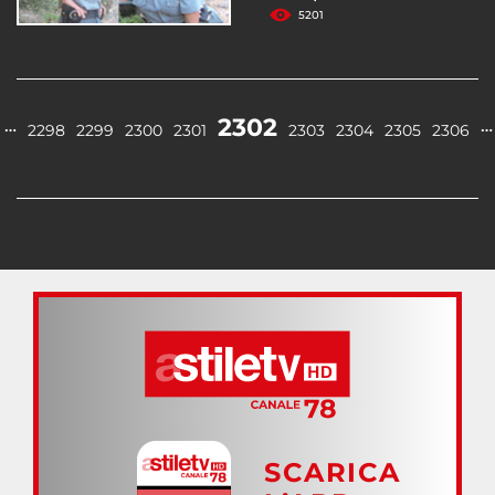
5201
2302
…
…
2298
2299
2300
2301
2303
2304
2305
2306
SCARICA