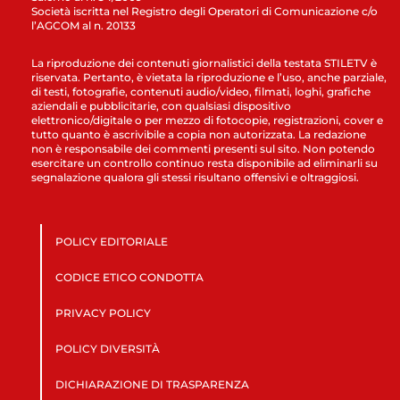
Società iscritta nel Registro degli Operatori di Comunicazione c/o
l’AGCOM al n. 20133
La riproduzione dei contenuti giornalistici della testata STILETV è
riservata. Pertanto, è vietata la riproduzione e l’uso, anche parziale,
di testi, fotografie, contenuti audio/video, filmati, loghi, grafiche
aziendali e pubblicitarie, con qualsiasi dispositivo
elettronico/digitale o per mezzo di fotocopie, registrazioni, cover e
tutto quanto è ascrivibile a copia non autorizzata. La redazione
non è responsabile dei commenti presenti sul sito. Non potendo
esercitare un controllo continuo resta disponibile ad eliminarli su
segnalazione qualora gli stessi risultano offensivi e oltraggiosi.
POLICY EDITORIALE
CODICE ETICO CONDOTTA
PRIVACY POLICY
POLICY DIVERSITÀ
DICHIARAZIONE DI TRASPARENZA