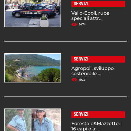
SERVIZI
Vallo-Eboli, ruba
speciali attr...
1474
SERVIZI
Agropoli, sviluppo
sostenibile ...
1925
SERVIZI
Forestale&Mazzette:
16 capi d'a...