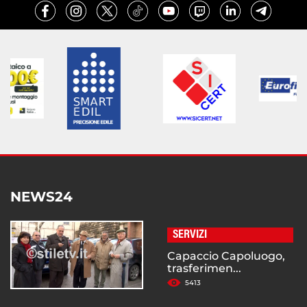
NEWS24
SERVIZI
Capaccio Capoluogo,
trasferimen...
5413