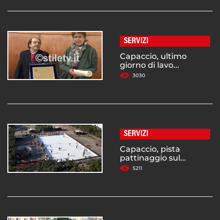
SERVIZI
Capaccio, ultimo
giorno di lavo...
3030
SERVIZI
Capaccio, pista
pattinaggio sul...
5211