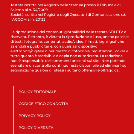
Testata iscritta nel Registro della Stampa presso il Tribunale di
Salerno al n. 34/2009
Società iscritta nel Registro degli Operatori di Comunicazione c/o
l’AGCOM al n. 20133
La riproduzione dei contenuti giornalistici della testata STILETV è
riservata. Pertanto, è vietata la riproduzione e l’uso, anche parziale,
di testi, fotografie, contenuti audio/video, filmati, loghi, grafiche
aziendali e pubblicitarie, con qualsiasi dispositivo
elettronico/digitale o per mezzo di fotocopie, registrazioni, cover e
tutto quanto è ascrivibile a copia non autorizzata. La redazione
non è responsabile dei commenti presenti sul sito. Non potendo
esercitare un controllo continuo resta disponibile ad eliminarli su
segnalazione qualora gli stessi risultano offensivi e oltraggiosi.
POLICY EDITORIALE
CODICE ETICO CONDOTTA
PRIVACY POLICY
POLICY DIVERSITÀ