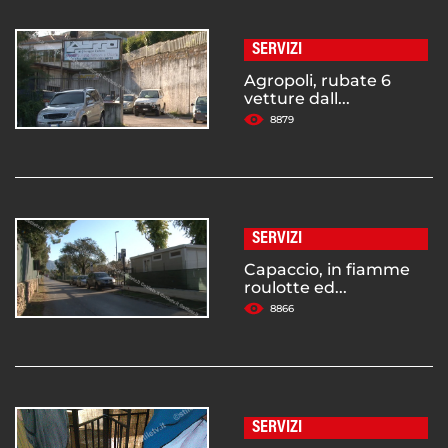
SERVIZI
Agropoli, rubate 6
vetture dall...
8879
SERVIZI
Capaccio, in fiamme
roulotte ed...
8866
SERVIZI