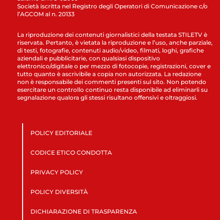
Società iscritta nel Registro degli Operatori di Comunicazione c/o
l’AGCOM al n. 20133
La riproduzione dei contenuti giornalistici della testata STILETV è
riservata. Pertanto, è vietata la riproduzione e l’uso, anche parziale,
di testi, fotografie, contenuti audio/video, filmati, loghi, grafiche
aziendali e pubblicitarie, con qualsiasi dispositivo
elettronico/digitale o per mezzo di fotocopie, registrazioni, cover e
tutto quanto è ascrivibile a copia non autorizzata. La redazione
non è responsabile dei commenti presenti sul sito. Non potendo
esercitare un controllo continuo resta disponibile ad eliminarli su
segnalazione qualora gli stessi risultano offensivi e oltraggiosi.
POLICY EDITORIALE
CODICE ETICO CONDOTTA
PRIVACY POLICY
POLICY DIVERSITÀ
DICHIARAZIONE DI TRASPARENZA