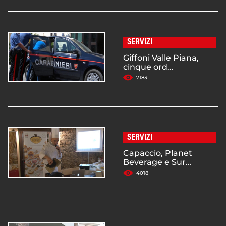
SERVIZI
Giffoni Valle Piana,
cinque ord...
7183
SERVIZI
Capaccio, Planet
Beverage e Sur...
4018