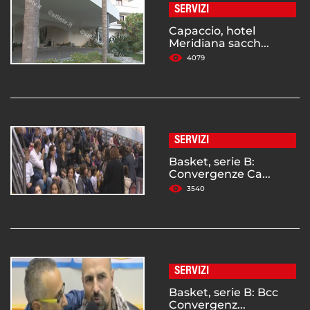
SERVIZI
Capaccio, hotel
Meridiana sacch...
4079
SERVIZI
Basket, serie B:
Convergenze Ca...
3540
SERVIZI
Basket, serie B: Bcc
Convergenz...