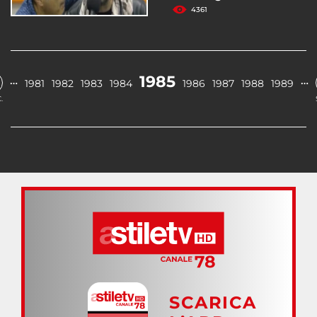
4361
1985
…
…
1981
1982
1983
1984
1986
1987
1988
1989
.
SCARICA