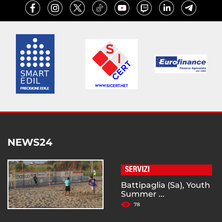
NEWS24
SERVIZI
Battipaglia (Sa), Youth
Summer ...
78