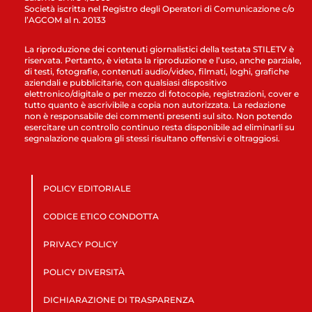
Società iscritta nel Registro degli Operatori di Comunicazione c/o
l’AGCOM al n. 20133
La riproduzione dei contenuti giornalistici della testata STILETV è
riservata. Pertanto, è vietata la riproduzione e l’uso, anche parziale,
di testi, fotografie, contenuti audio/video, filmati, loghi, grafiche
aziendali e pubblicitarie, con qualsiasi dispositivo
elettronico/digitale o per mezzo di fotocopie, registrazioni, cover e
tutto quanto è ascrivibile a copia non autorizzata. La redazione
non è responsabile dei commenti presenti sul sito. Non potendo
esercitare un controllo continuo resta disponibile ad eliminarli su
segnalazione qualora gli stessi risultano offensivi e oltraggiosi.
POLICY EDITORIALE
CODICE ETICO CONDOTTA
PRIVACY POLICY
POLICY DIVERSITÀ
DICHIARAZIONE DI TRASPARENZA