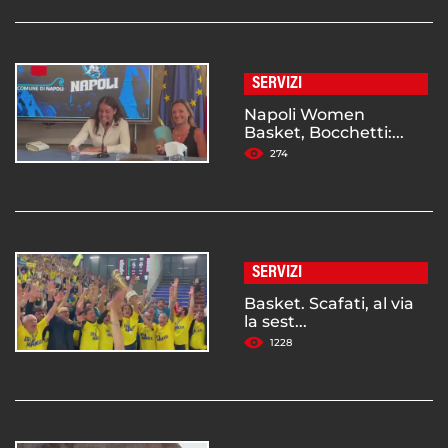
SERVIZI
Napoli Women
Basket, Bocchetti:...
274
SERVIZI
Basket. Scafati, al via
la sest...
1228