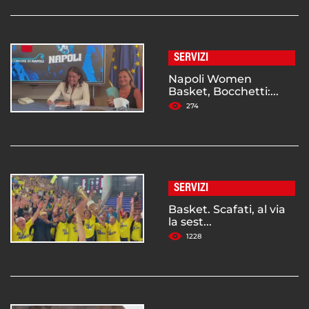
SERVIZI
Napoli Women
Basket, Bocchetti:...
274
SERVIZI
Basket. Scafati, al via
la sest...
1228