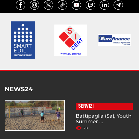
NEWS24
SERVIZI
Battipaglia (Sa), Youth
Summer ...
78