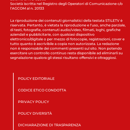
Società iscritta nel Registro degli Operatori di Comunicazione c/o
l’AGCOM al n. 20133
La riproduzione dei contenuti giornalistici della testata STILETV è
riservata. Pertanto, è vietata la riproduzione e l’uso, anche parziale,
di testi, fotografie, contenuti audio/video, filmati, loghi, grafiche
aziendali e pubblicitarie, con qualsiasi dispositivo
elettronico/digitale o per mezzo di fotocopie, registrazioni, cover e
tutto quanto è ascrivibile a copia non autorizzata. La redazione
non è responsabile dei commenti presenti sul sito. Non potendo
esercitare un controllo continuo resta disponibile ad eliminarli su
segnalazione qualora gli stessi risultano offensivi e oltraggiosi.
POLICY EDITORIALE
CODICE ETICO CONDOTTA
PRIVACY POLICY
POLICY DIVERSITÀ
DICHIARAZIONE DI TRASPARENZA