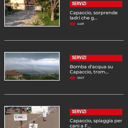
SERVIZI
Capaccio, sorprende
ladri che g...
4491
SERVIZI
Bomba d'acqua su
Capaccio, trom...
3507
SERVIZI
Capaccio, spiaggia per
cani a F...