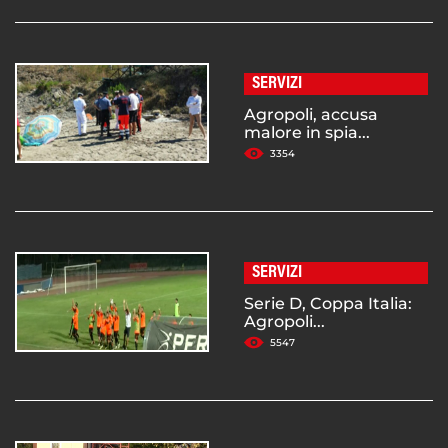
SERVIZI
Agropoli, accusa
malore in spia...
3354
SERVIZI
Serie D, Coppa Italia:
Agropoli...
5547