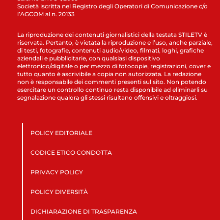
Società iscritta nel Registro degli Operatori di Comunicazione c/o
l’AGCOM al n. 20133
La riproduzione dei contenuti giornalistici della testata STILETV è
riservata. Pertanto, è vietata la riproduzione e l’uso, anche parziale,
di testi, fotografie, contenuti audio/video, filmati, loghi, grafiche
aziendali e pubblicitarie, con qualsiasi dispositivo
elettronico/digitale o per mezzo di fotocopie, registrazioni, cover e
tutto quanto è ascrivibile a copia non autorizzata. La redazione
non è responsabile dei commenti presenti sul sito. Non potendo
esercitare un controllo continuo resta disponibile ad eliminarli su
segnalazione qualora gli stessi risultano offensivi e oltraggiosi.
POLICY EDITORIALE
CODICE ETICO CONDOTTA
PRIVACY POLICY
POLICY DIVERSITÀ
DICHIARAZIONE DI TRASPARENZA