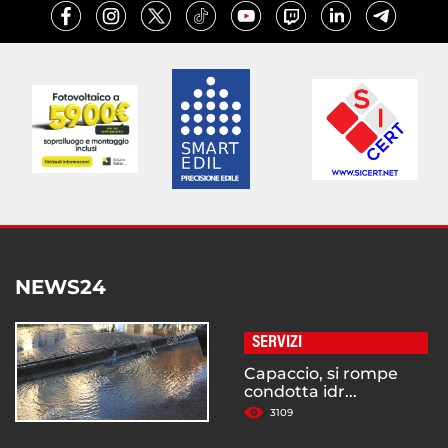
NEWS24
SERVIZI
Capaccio, si rompe
condotta idr...
3109