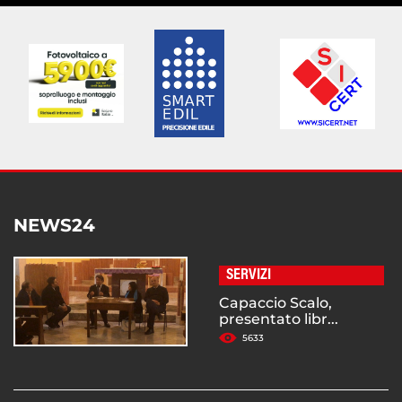
NEWS24
SERVIZI
Capaccio Scalo,
presentato libr...
5633