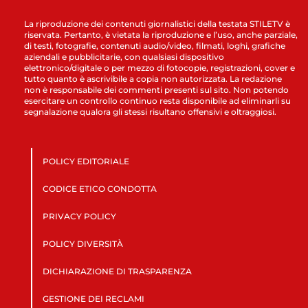
La riproduzione dei contenuti giornalistici della testata STILETV è
riservata. Pertanto, è vietata la riproduzione e l’uso, anche parziale,
di testi, fotografie, contenuti audio/video, filmati, loghi, grafiche
aziendali e pubblicitarie, con qualsiasi dispositivo
elettronico/digitale o per mezzo di fotocopie, registrazioni, cover e
tutto quanto è ascrivibile a copia non autorizzata. La redazione
non è responsabile dei commenti presenti sul sito. Non potendo
esercitare un controllo continuo resta disponibile ad eliminarli su
segnalazione qualora gli stessi risultano offensivi e oltraggiosi.
POLICY EDITORIALE
CODICE ETICO CONDOTTA
PRIVACY POLICY
POLICY DIVERSITÀ
DICHIARAZIONE DI TRASPARENZA
GESTIONE DEI RECLAMI