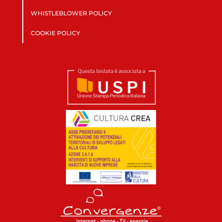
WHISTLEBLOWER POLICY
COOKIE POLICY