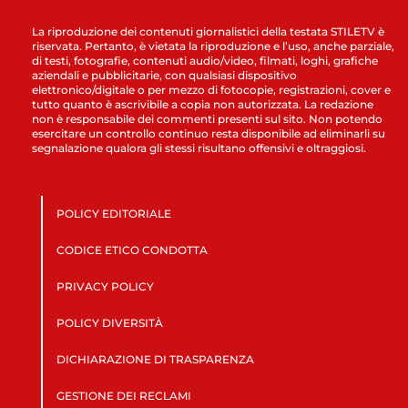
La riproduzione dei contenuti giornalistici della testata STILETV è
riservata. Pertanto, è vietata la riproduzione e l’uso, anche parziale,
di testi, fotografie, contenuti audio/video, filmati, loghi, grafiche
aziendali e pubblicitarie, con qualsiasi dispositivo
elettronico/digitale o per mezzo di fotocopie, registrazioni, cover e
tutto quanto è ascrivibile a copia non autorizzata. La redazione
non è responsabile dei commenti presenti sul sito. Non potendo
esercitare un controllo continuo resta disponibile ad eliminarli su
segnalazione qualora gli stessi risultano offensivi e oltraggiosi.
POLICY EDITORIALE
CODICE ETICO CONDOTTA
PRIVACY POLICY
POLICY DIVERSITÀ
DICHIARAZIONE DI TRASPARENZA
GESTIONE DEI RECLAMI