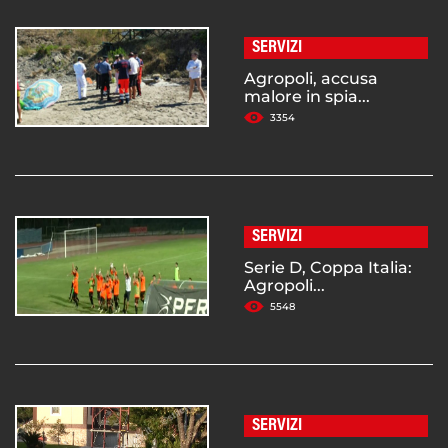
SERVIZI
Agropoli, accusa
malore in spia...
3354
SERVIZI
Serie D, Coppa Italia:
Agropoli...
5548
SERVIZI