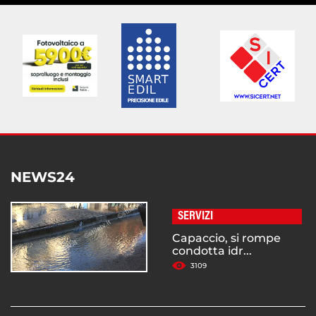
NEWS24
SERVIZI
Capaccio, si rompe
condotta idr...
3109