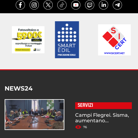
NEWS24
SERVIZI
Campi Flegrei. Sisma,
aumentano...
76