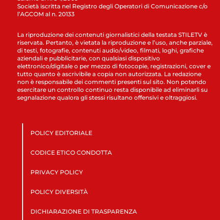
Società iscritta nel Registro degli Operatori di Comunicazione c/o
l’AGCOM al n. 20133
La riproduzione dei contenuti giornalistici della testata STILETV è
riservata. Pertanto, è vietata la riproduzione e l’uso, anche parziale,
di testi, fotografie, contenuti audio/video, filmati, loghi, grafiche
aziendali e pubblicitarie, con qualsiasi dispositivo
elettronico/digitale o per mezzo di fotocopie, registrazioni, cover e
tutto quanto è ascrivibile a copia non autorizzata. La redazione
non è responsabile dei commenti presenti sul sito. Non potendo
esercitare un controllo continuo resta disponibile ad eliminarli su
segnalazione qualora gli stessi risultano offensivi e oltraggiosi.
POLICY EDITORIALE
CODICE ETICO CONDOTTA
PRIVACY POLICY
POLICY DIVERSITÀ
DICHIARAZIONE DI TRASPARENZA