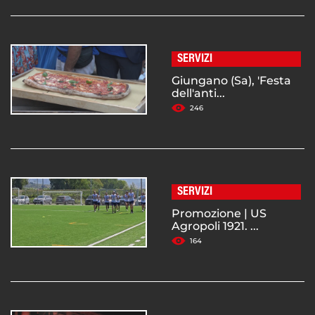
SERVIZI
Giungano (Sa), 'Festa
dell'anti...
246
SERVIZI
Promozione | US
Agropoli 1921. ...
164