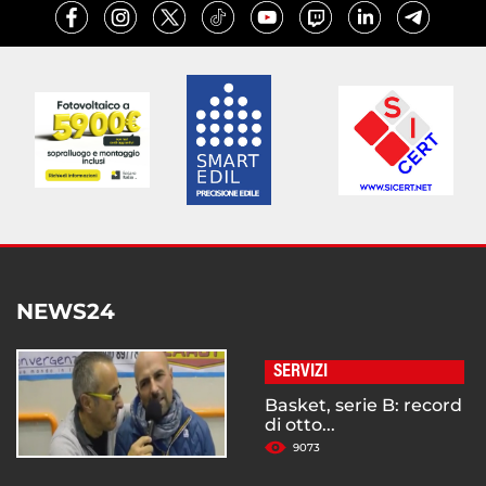
NEWS24
SERVIZI
Basket, serie B: record
di otto...
9073