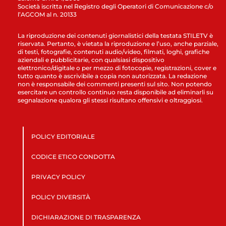
Società iscritta nel Registro degli Operatori di Comunicazione c/o
l’AGCOM al n. 20133
La riproduzione dei contenuti giornalistici della testata STILETV è
riservata. Pertanto, è vietata la riproduzione e l’uso, anche parziale,
di testi, fotografie, contenuti audio/video, filmati, loghi, grafiche
aziendali e pubblicitarie, con qualsiasi dispositivo
elettronico/digitale o per mezzo di fotocopie, registrazioni, cover e
tutto quanto è ascrivibile a copia non autorizzata. La redazione
non è responsabile dei commenti presenti sul sito. Non potendo
esercitare un controllo continuo resta disponibile ad eliminarli su
segnalazione qualora gli stessi risultano offensivi e oltraggiosi.
POLICY EDITORIALE
CODICE ETICO CONDOTTA
PRIVACY POLICY
POLICY DIVERSITÀ
DICHIARAZIONE DI TRASPARENZA