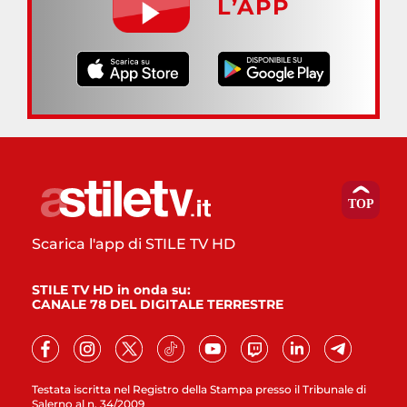
L’APP
Scarica l'app di STILE TV HD
STILE TV HD in onda su:
CANALE 78 DEL DIGITALE TERRESTRE
Testata iscritta nel Registro della Stampa presso il Tribunale di
Salerno al n. 34/2009