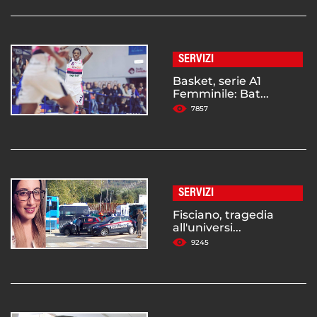
SERVIZI
Basket, serie A1
Femminile: Bat...
7857
SERVIZI
Fisciano, tragedia
all'universi...
9245