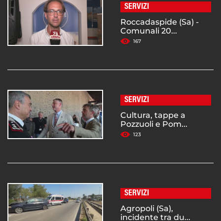
SERVIZI
Roccadaspide (Sa) -
Comunali 20...
167
SERVIZI
Cultura, tappe a
Pozzuoli e Pom...
123
SERVIZI
Agropoli (Sa),
incidente tra du...