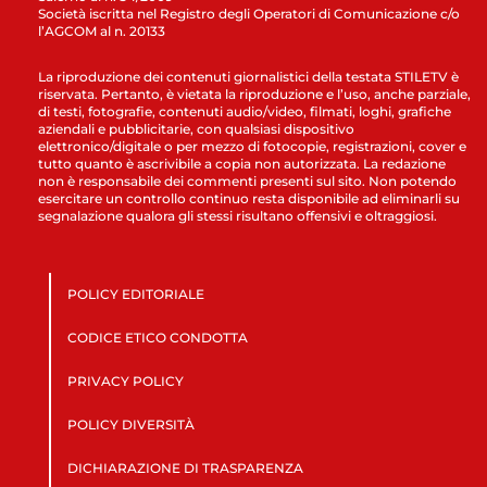
Società iscritta nel Registro degli Operatori di Comunicazione c/o
l’AGCOM al n. 20133
La riproduzione dei contenuti giornalistici della testata STILETV è
riservata. Pertanto, è vietata la riproduzione e l’uso, anche parziale,
di testi, fotografie, contenuti audio/video, filmati, loghi, grafiche
aziendali e pubblicitarie, con qualsiasi dispositivo
elettronico/digitale o per mezzo di fotocopie, registrazioni, cover e
tutto quanto è ascrivibile a copia non autorizzata. La redazione
non è responsabile dei commenti presenti sul sito. Non potendo
esercitare un controllo continuo resta disponibile ad eliminarli su
segnalazione qualora gli stessi risultano offensivi e oltraggiosi.
POLICY EDITORIALE
CODICE ETICO CONDOTTA
PRIVACY POLICY
POLICY DIVERSITÀ
DICHIARAZIONE DI TRASPARENZA