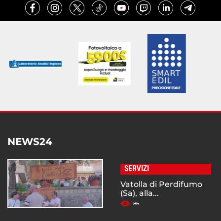
NEWS24
SERVIZI
Vatolla di Perdifumo
(Sa), alla...
86