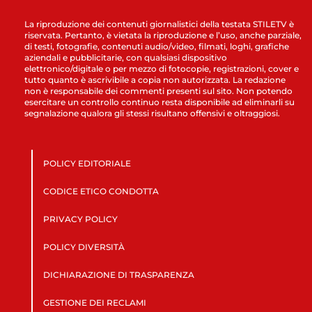
La riproduzione dei contenuti giornalistici della testata STILETV è
riservata. Pertanto, è vietata la riproduzione e l’uso, anche parziale,
di testi, fotografie, contenuti audio/video, filmati, loghi, grafiche
aziendali e pubblicitarie, con qualsiasi dispositivo
elettronico/digitale o per mezzo di fotocopie, registrazioni, cover e
tutto quanto è ascrivibile a copia non autorizzata. La redazione
non è responsabile dei commenti presenti sul sito. Non potendo
esercitare un controllo continuo resta disponibile ad eliminarli su
segnalazione qualora gli stessi risultano offensivi e oltraggiosi.
POLICY EDITORIALE
CODICE ETICO CONDOTTA
PRIVACY POLICY
POLICY DIVERSITÀ
DICHIARAZIONE DI TRASPARENZA
GESTIONE DEI RECLAMI