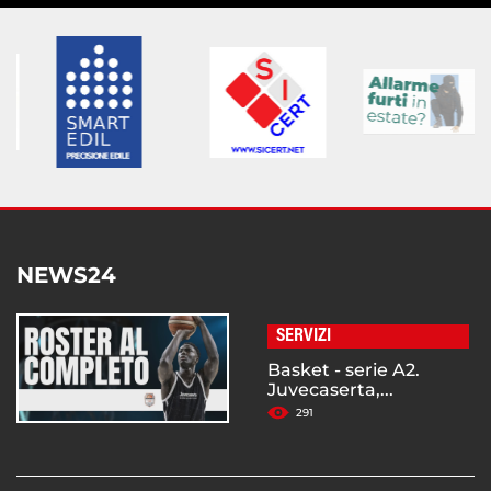
NEWS24
SERVIZI
Basket - serie A2.
Juvecaserta,...
291