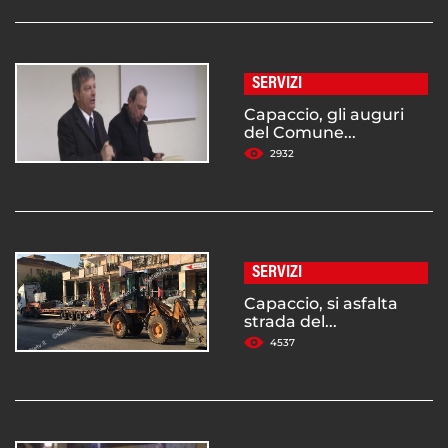
SERVIZI
Capaccio, gli auguri
del Comune...
2932
SERVIZI
Capaccio, si asfalta
strada del...
4537