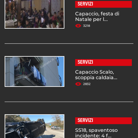
SERVIZI
Capaccio, festa di
Natale per l...
3218
SERVIZI
Capaccio Scalo,
scoppia caldaia...
2832
SERVIZI
SS18, spaventoso
incidente: 4 f...