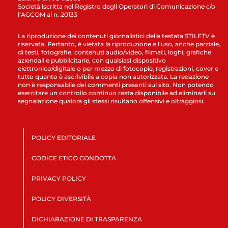
Società iscritta nel Registro degli Operatori di Comunicazione c/o
l’AGCOM al n. 20133
La riproduzione dei contenuti giornalistici della testata STILETV è
riservata. Pertanto, è vietata la riproduzione e l’uso, anche parziale,
di testi, fotografie, contenuti audio/video, filmati, loghi, grafiche
aziendali e pubblicitarie, con qualsiasi dispositivo
elettronico/digitale o per mezzo di fotocopie, registrazioni, cover e
tutto quanto è ascrivibile a copia non autorizzata. La redazione
non è responsabile dei commenti presenti sul sito. Non potendo
esercitare un controllo continuo resta disponibile ad eliminarli su
segnalazione qualora gli stessi risultano offensivi e oltraggiosi.
POLICY EDITORIALE
CODICE ETICO CONDOTTA
PRIVACY POLICY
POLICY DIVERSITÀ
DICHIARAZIONE DI TRASPARENZA