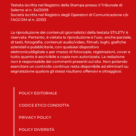
Testata iscritta nel Registro della Stampa presso il Tribunale di
Salerno al n. 34/2009
Società iscritta nel Registro degli Operatori di Comunicazione c/o
l’AGCOM al n. 20133
La riproduzione dei contenuti giornalistici della testata STILETV è
riservata. Pertanto, è vietata la riproduzione e l’uso, anche parziale,
di testi, fotografie, contenuti audio/video, filmati, loghi, grafiche
aziendali e pubblicitarie, con qualsiasi dispositivo
elettronico/digitale o per mezzo di fotocopie, registrazioni, cover e
tutto quanto è ascrivibile a copia non autorizzata. La redazione
non è responsabile dei commenti presenti sul sito. Non potendo
esercitare un controllo continuo resta disponibile ad eliminarli su
segnalazione qualora gli stessi risultano offensivi e oltraggiosi.
POLICY EDITORIALE
CODICE ETICO CONDOTTA
PRIVACY POLICY
POLICY DIVERSITÀ