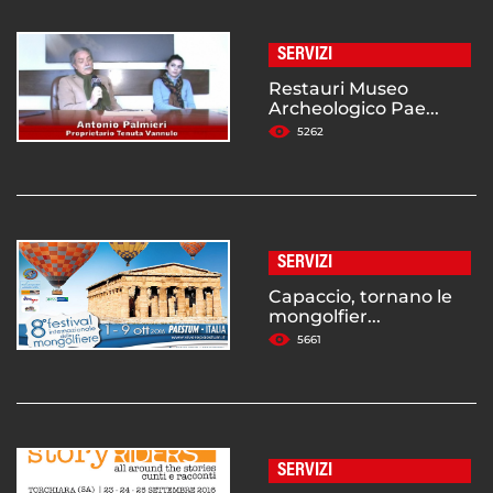
SERVIZI
Restauri Museo
Archeologico Pae...
5262
SERVIZI
Capaccio, tornano le
mongolfier...
5661
SERVIZI