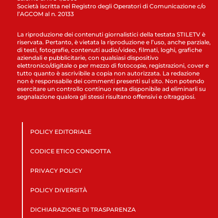
Società iscritta nel Registro degli Operatori di Comunicazione c/o
l’AGCOM al n. 20133
La riproduzione dei contenuti giornalistici della testata STILETV è
riservata. Pertanto, è vietata la riproduzione e l’uso, anche parziale,
di testi, fotografie, contenuti audio/video, filmati, loghi, grafiche
aziendali e pubblicitarie, con qualsiasi dispositivo
elettronico/digitale o per mezzo di fotocopie, registrazioni, cover e
tutto quanto è ascrivibile a copia non autorizzata. La redazione
non è responsabile dei commenti presenti sul sito. Non potendo
esercitare un controllo continuo resta disponibile ad eliminarli su
segnalazione qualora gli stessi risultano offensivi e oltraggiosi.
POLICY EDITORIALE
CODICE ETICO CONDOTTA
PRIVACY POLICY
POLICY DIVERSITÀ
DICHIARAZIONE DI TRASPARENZA