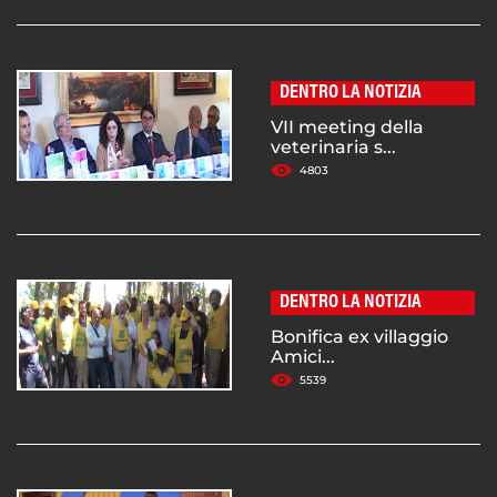
DENTRO LA NOTIZIA
VII meeting della
veterinaria s...
4803
DENTRO LA NOTIZIA
Bonifica ex villaggio
Amici...
5539