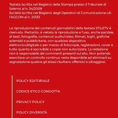
Testata iscritta nel Registro della Stampa presso il Tribunale di
Salerno al n. 34/2009
Società iscritta nel Registro degli Operatori di Comunicazione c/o
l’AGCOM al n. 20133
La riproduzione dei contenuti giornalistici della testata STILETV è
riservata. Pertanto, è vietata la riproduzione e l’uso, anche parziale,
di testi, fotografie, contenuti audio/video, filmati, loghi, grafiche
aziendali e pubblicitarie, con qualsiasi dispositivo
elettronico/digitale o per mezzo di fotocopie, registrazioni, cover e
tutto quanto è ascrivibile a copia non autorizzata. La redazione
non è responsabile dei commenti presenti sul sito. Non potendo
esercitare un controllo continuo resta disponibile ad eliminarli su
segnalazione qualora gli stessi risultano offensivi e oltraggiosi.
POLICY EDITORIALE
CODICE ETICO CONDOTTA
PRIVACY POLICY
POLICY DIVERSITÀ