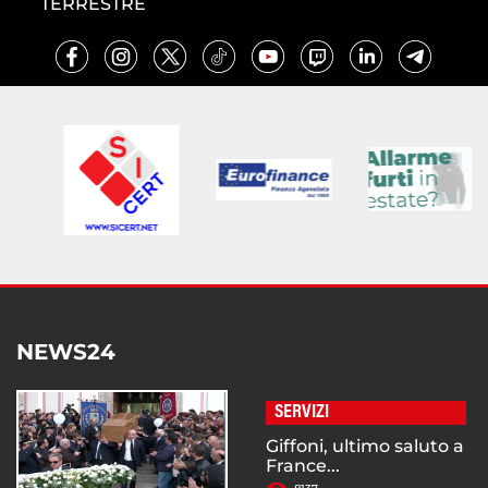
TERRESTRE
NEWS24
SERVIZI
Giffoni, ultimo saluto a
France...