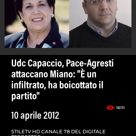
Udc Capaccio, Pace-Agresti
attaccano Miano: "È un
infiltrato, ha boicottato il
partito"
16111
10 aprile 2012
STILETV HD CANALE 78 DEL DIGITALE