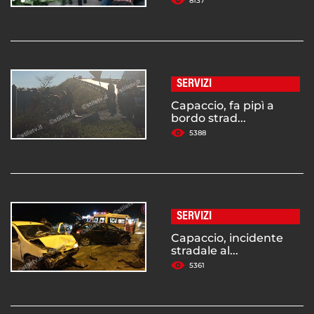
8137
SERVIZI
Capaccio, fa pipì a
bordo strad...
5388
SERVIZI
Capaccio, incidente
stradale al...
5361