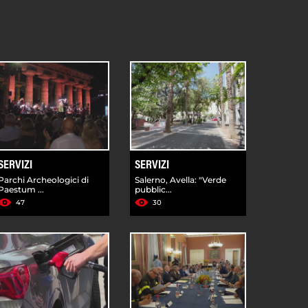
SERVIZI
SERVIZI
Parchi Archeologici di
Salerno, Avella: "Verde
Paestum ...
pubblic...
47
30