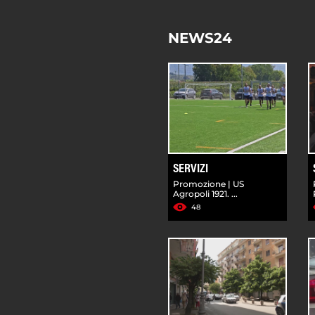
NEWS24
SERVIZI
Promozione | US
Agropoli 1921. ...
48