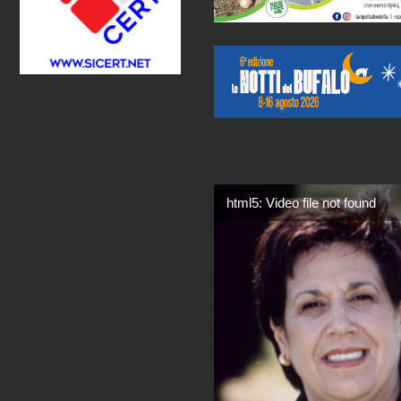
html5: Video file not found