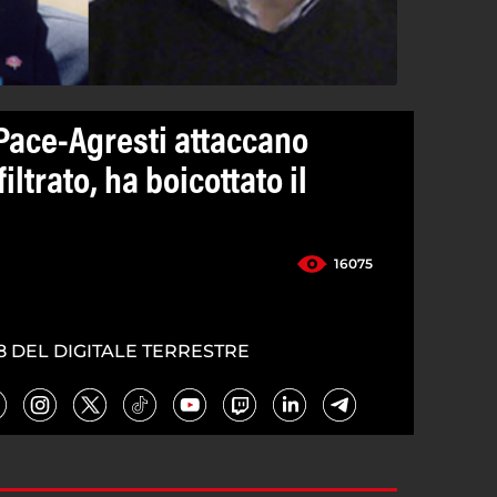
Pace-Agresti attaccano
iltrato, ha boicottato il
16075
8 DEL DIGITALE TERRESTRE