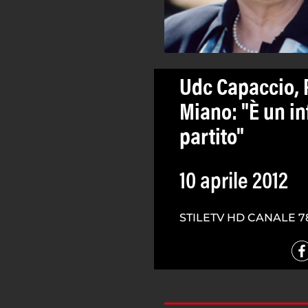
Udc Capaccio, 
Miano: "È un inf
partito"
10 aprile 2012
STILETV HD CANALE 7