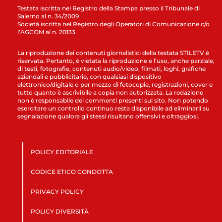
Testata iscritta nel Registro della Stampa presso il Tribunale di
Salerno al n. 34/2009
Società iscritta nel Registro degli Operatori di Comunicazione c/o
l’AGCOM al n. 20133
La riproduzione dei contenuti giornalistici della testata STILETV è
riservata. Pertanto, è vietata la riproduzione e l’uso, anche parziale,
di testi, fotografie, contenuti audio/video, filmati, loghi, grafiche
aziendali e pubblicitarie, con qualsiasi dispositivo
elettronico/digitale o per mezzo di fotocopie, registrazioni, cover e
tutto quanto è ascrivibile a copia non autorizzata. La redazione
non è responsabile dei commenti presenti sul sito. Non potendo
esercitare un controllo continuo resta disponibile ad eliminarli su
segnalazione qualora gli stessi risultano offensivi e oltraggiosi.
POLICY EDITORIALE
CODICE ETICO CONDOTTA
PRIVACY POLICY
POLICY DIVERSITÀ