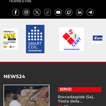
TERRESTRE
NEWS24
SERVIZI
Roccadaspide (Sa),
'Festa della...