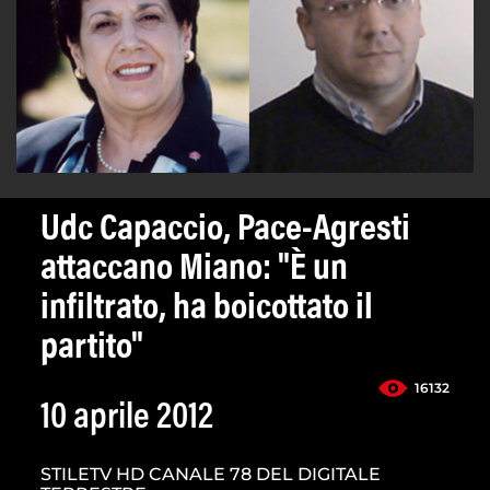
Udc Capaccio, Pace-Agresti
attaccano Miano: "È un
infiltrato, ha boicottato il
partito"
16132
10 aprile 2012
STILETV HD CANALE 78 DEL DIGITALE