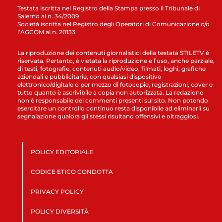
Testata iscritta nel Registro della Stampa presso il Tribunale di
Salerno al n. 34/2009
Società iscritta nel Registro degli Operatori di Comunicazione c/o
l’AGCOM al n. 20133
La riproduzione dei contenuti giornalistici della testata STILETV è
riservata. Pertanto, è vietata la riproduzione e l’uso, anche parziale,
di testi, fotografie, contenuti audio/video, filmati, loghi, grafiche
aziendali e pubblicitarie, con qualsiasi dispositivo
elettronico/digitale o per mezzo di fotocopie, registrazioni, cover e
tutto quanto è ascrivibile a copia non autorizzata. La redazione
non è responsabile dei commenti presenti sul sito. Non potendo
esercitare un controllo continuo resta disponibile ad eliminarli su
segnalazione qualora gli stessi risultano offensivi e oltraggiosi.
POLICY EDITORIALE
CODICE ETICO CONDOTTA
PRIVACY POLICY
POLICY DIVERSITÀ