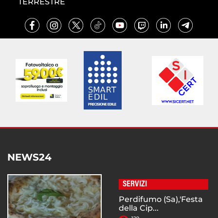
TERRESTRE
NEWS24
SERVIZI
Perdifumo (Sa),'Festa
della Cip...