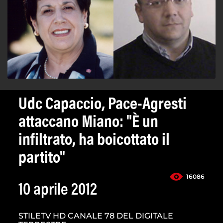
Udc Capaccio, Pace-Agresti
attaccano Miano: "È un
infiltrato, ha boicottato il
partito"
16086
10 aprile 2012
STILETV HD CANALE 78 DEL DIGITALE