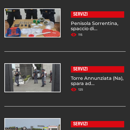
SERVIZI
Penisola Sorrentina,
spaccio di...
115
SERVIZI
Torre Annunziata (Na),
spara ad...
125
SERVIZI