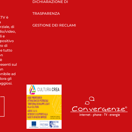
DICHIARAZIONE DI
TRASPARENZA
LETV è
a
GESTIONE DEI RECLAMI
ziale, di
dio/video,
i e
spositivo
zo di
 e tutto
on
 è
esenti sul
un
nibile ad
ora gli
aggiosi.