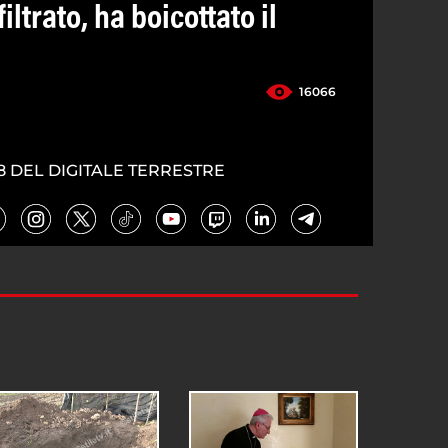
iltrato, ha boicottato il
16066
8 DEL DIGITALE TERRESTRE