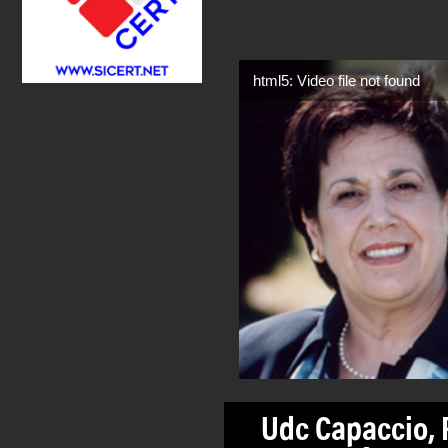
html5: Video file not found
Udc Capaccio, 