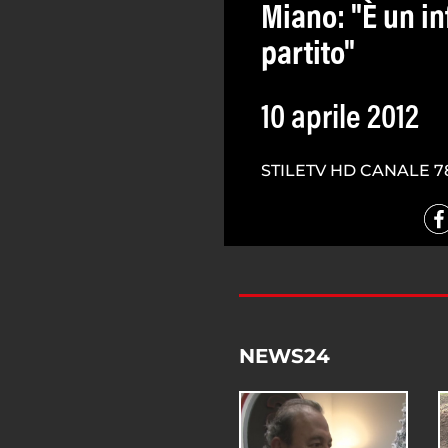
Miano: "È un inf
partito"
10 aprile 2012
STILETV HD CANALE 7
NEWS24