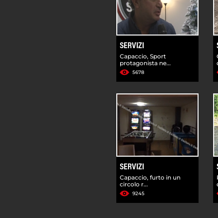
SERVIZI
Capaccio, Sport
protagonista ne...
5678
SERVIZI
Capaccio, furto in un
circolo r...
9245