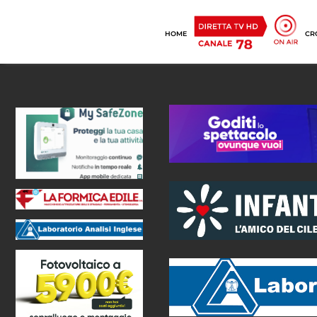
HOME
CR