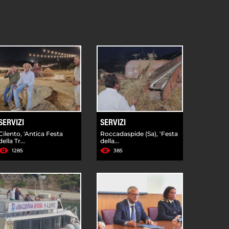
SERVIZI
SERVIZI
Cilento, 'Antica Festa
Roccadaspide (Sa), 'Festa
della Tr...
della...
1285
385