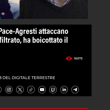
Pace-Agresti attaccano
iltrato, ha boicottato il
16073
8 DEL DIGITALE TERRESTRE