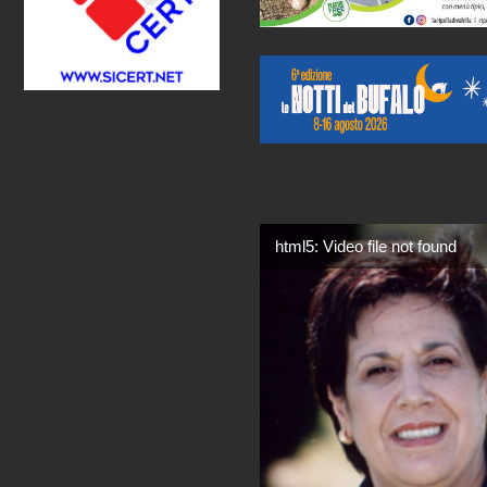
html5: Video file not found