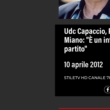
Udc Capaccio, 
Miano: "È un inf
partito"
10 aprile 2012
STILETV HD CANALE 7