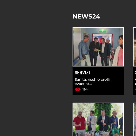
NEWS24
SERVIZI
Sanità, rischio crolli:
evacuat...
194