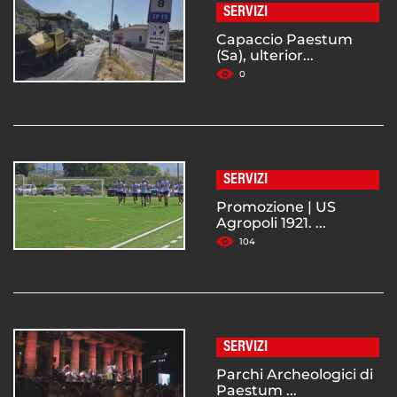
SERVIZI
Capaccio Paestum
(Sa), ulterior...
0
SERVIZI
Promozione | US
Agropoli 1921. ...
104
SERVIZI
Parchi Archeologici di
Paestum ...