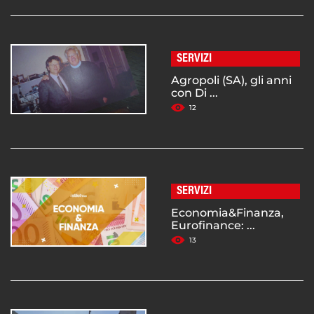
SERVIZI
Agropoli (SA), gli anni
con Di ...
12
SERVIZI
Economia&Finanza,
Eurofinance: ...
13