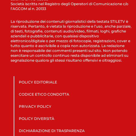
Società iscritta nel Registro degli Operatori di Comunicazione c/o
l’AGCOM al n. 20133
La riproduzione dei contenuti giornalistici della testata STILETV è
riservata. Pertanto, è vietata la riproduzione e l’uso, anche parziale,
di testi, fotografie, contenuti audio/video, filmati, loghi, grafiche
aziendali e pubblicitarie, con qualsiasi dispositivo
elettronico/digitale o per mezzo di fotocopie, registrazioni, cover e
tutto quanto è ascrivibile a copia non autorizzata. La redazione
non è responsabile dei commenti presenti sul sito. Non potendo
esercitare un controllo continuo resta disponibile ad eliminarli su
segnalazione qualora gli stessi risultano offensivi e oltraggiosi.
POLICY EDITORIALE
CODICE ETICO CONDOTTA
PRIVACY POLICY
POLICY DIVERSITÀ
DICHIARAZIONE DI TRASPARENZA