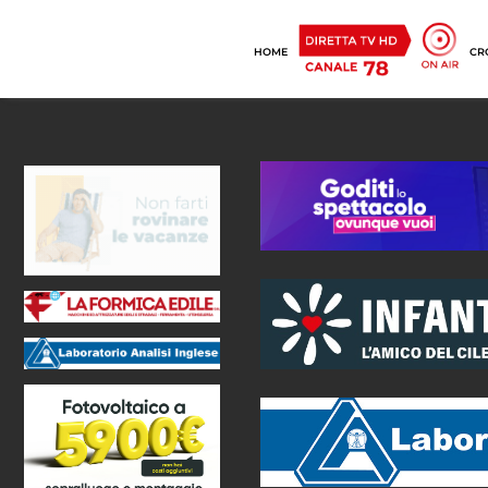
HOME
CR