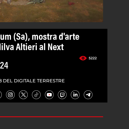
um (Sa), mostra d'arte
lva Altieri al Next
5222
024
8 DEL DIGITALE TERRESTRE