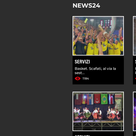
NEWS24
SERVIZI
Basket. Scafati, al via la
sest...
1184