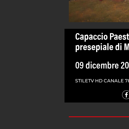
Capaccio Paest
presepiale di Mi
09 dicembre 2
STILETV HD CANALE 7