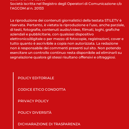
Società iscritta nel Registro degli Operatori di Comunicazione c/o
l’AGCOM al n. 20133
La riproduzione dei contenuti giornalistici della testata STILETV è
riservata. Pertanto, è vietata la riproduzione e l’uso, anche parziale,
di testi, fotografie, contenuti audio/video, filmati, loghi, grafiche
aziendali e pubblicitarie, con qualsiasi dispositivo
elettronico/digitale o per mezzo di fotocopie, registrazioni, cover e
tutto quanto è ascrivibile a copia non autorizzata. La redazione
non è responsabile dei commenti presenti sul sito. Non potendo
esercitare un controllo continuo resta disponibile ad eliminarli su
segnalazione qualora gli stessi risultano offensivi e oltraggiosi.
POLICY EDITORIALE
CODICE ETICO CONDOTTA
PRIVACY POLICY
POLICY DIVERSITÀ
DICHIARAZIONE DI TRASPARENZA