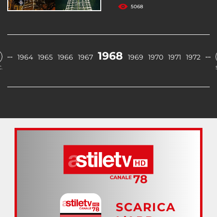
5068
1968
…
…
1964
1965
1966
1967
1969
1970
1971
1972
.
SCARICA