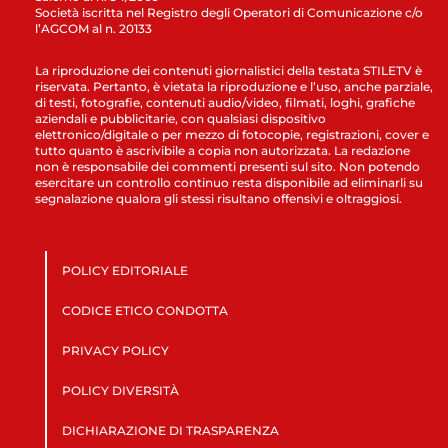
Società iscritta nel Registro degli Operatori di Comunicazione c/o
l’AGCOM al n. 20133
La riproduzione dei contenuti giornalistici della testata STILETV è
riservata. Pertanto, è vietata la riproduzione e l’uso, anche parziale,
di testi, fotografie, contenuti audio/video, filmati, loghi, grafiche
aziendali e pubblicitarie, con qualsiasi dispositivo
elettronico/digitale o per mezzo di fotocopie, registrazioni, cover e
tutto quanto è ascrivibile a copia non autorizzata. La redazione
non è responsabile dei commenti presenti sul sito. Non potendo
esercitare un controllo continuo resta disponibile ad eliminarli su
segnalazione qualora gli stessi risultano offensivi e oltraggiosi.
POLICY EDITORIALE
CODICE ETICO CONDOTTA
PRIVACY POLICY
POLICY DIVERSITÀ
DICHIARAZIONE DI TRASPARENZA