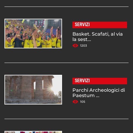
SERVIZI
Basket. Scafati, al via
la sest...
1203
SERVIZI
Parchi Archeologici di
Paestum ...
105