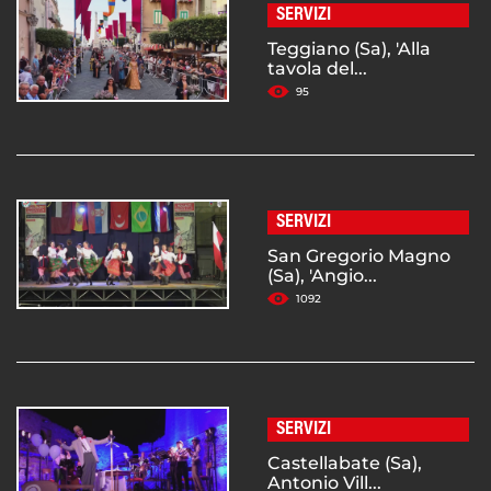
SERVIZI
Teggiano (Sa), 'Alla
tavola del...
95
SERVIZI
San Gregorio Magno
(Sa), 'Angio...
1092
SERVIZI
Castellabate (Sa),
Antonio Vill...