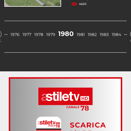
4620
1980
…
…
1976
1977
1978
1979
1981
1982
1983
1984
.
SCARICA