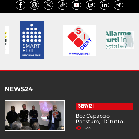
NEWS24
SERVIZI
Bcc Capaccio
Paestum, "Di tutto...
3299