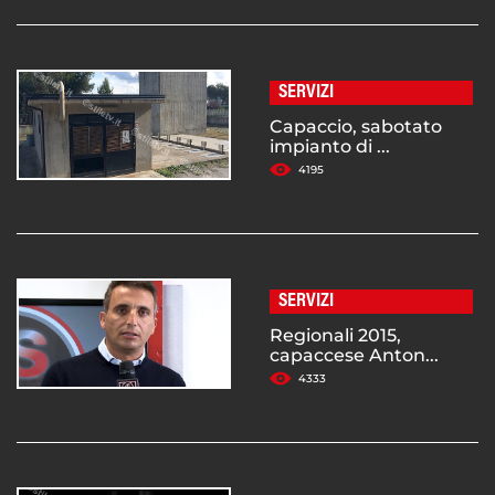
SERVIZI
Capaccio, sabotato
impianto di ...
4195
SERVIZI
Regionali 2015,
capaccese Anton...
4333