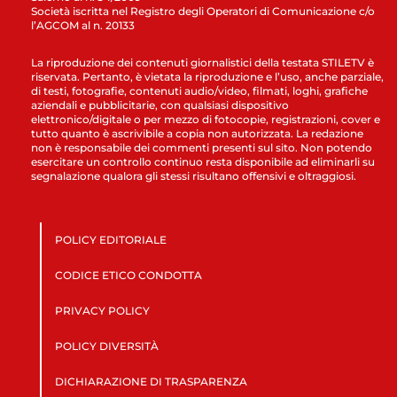
Società iscritta nel Registro degli Operatori di Comunicazione c/o
l’AGCOM al n. 20133
La riproduzione dei contenuti giornalistici della testata STILETV è
riservata. Pertanto, è vietata la riproduzione e l’uso, anche parziale,
di testi, fotografie, contenuti audio/video, filmati, loghi, grafiche
aziendali e pubblicitarie, con qualsiasi dispositivo
elettronico/digitale o per mezzo di fotocopie, registrazioni, cover e
tutto quanto è ascrivibile a copia non autorizzata. La redazione
non è responsabile dei commenti presenti sul sito. Non potendo
esercitare un controllo continuo resta disponibile ad eliminarli su
segnalazione qualora gli stessi risultano offensivi e oltraggiosi.
POLICY EDITORIALE
CODICE ETICO CONDOTTA
PRIVACY POLICY
POLICY DIVERSITÀ
DICHIARAZIONE DI TRASPARENZA