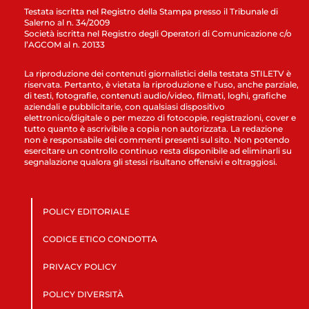
Testata iscritta nel Registro della Stampa presso il Tribunale di
Salerno al n. 34/2009
Società iscritta nel Registro degli Operatori di Comunicazione c/o
l’AGCOM al n. 20133
La riproduzione dei contenuti giornalistici della testata STILETV è
riservata. Pertanto, è vietata la riproduzione e l’uso, anche parziale,
di testi, fotografie, contenuti audio/video, filmati, loghi, grafiche
aziendali e pubblicitarie, con qualsiasi dispositivo
elettronico/digitale o per mezzo di fotocopie, registrazioni, cover e
tutto quanto è ascrivibile a copia non autorizzata. La redazione
non è responsabile dei commenti presenti sul sito. Non potendo
esercitare un controllo continuo resta disponibile ad eliminarli su
segnalazione qualora gli stessi risultano offensivi e oltraggiosi.
POLICY EDITORIALE
CODICE ETICO CONDOTTA
PRIVACY POLICY
POLICY DIVERSITÀ