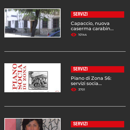
SERVIZI
Capaccio, nuova
caserma carabin...
10144
SERVIZI
Piano di Zona S6:
servizi socia...
3701
SERVIZI