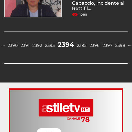
Capaccio, incidente al
Rettifil...
10161
2394
…
…
2390
2391
2392
2393
2395
2396
2397
2398