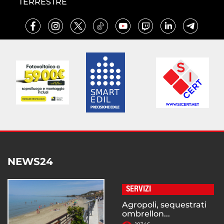
TERRESTRE
NEWS24
SERVIZI
Agropoli, sequestrati
ombrellon...