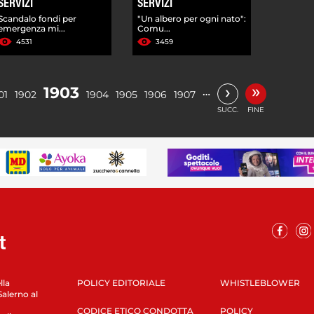
SERVIZI
SERVIZI
Scandalo fondi per
"Un albero per ogni nato":
emergenza mi...
Comu...
4531
3459
»
›
1903
…
01
1902
1904
1905
1906
1907
SUCC.
FINE
lla
POLICY EDITORIALE
WHISTLEBLOWER
Salerno al
CODICE ETICO CONDOTTA
POLICY