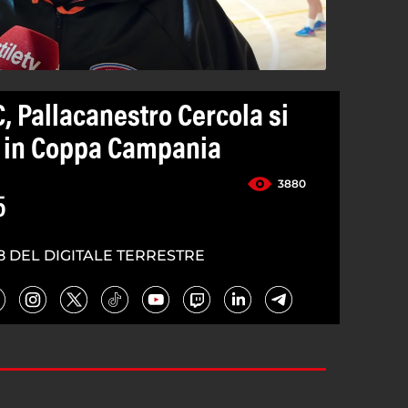
C, Pallacanestro Cercola si
ia in Coppa Campania
3880
5
8 DEL DIGITALE TERRESTRE