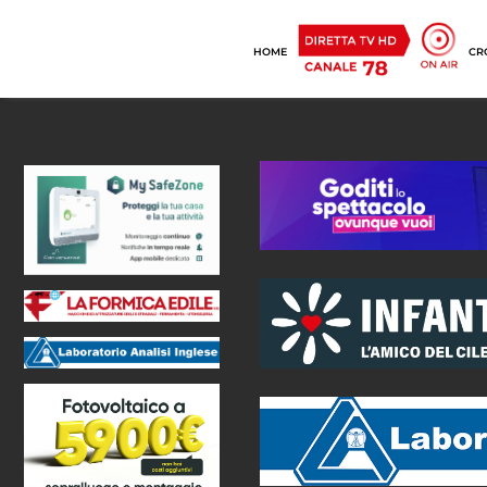
HOME
CR