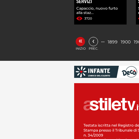
SERVIZI
Capaccio, nuovo furto
alla staz...
3720
«
‹
…
1899
1900
19
INIZIO
PREC.
Testata iscritta nel Registro de
Stampa presso il Tribunale di 
n. 34/2009