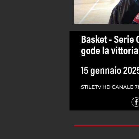
Basket - Serie 
gode la vittor
15 gennaio 202
STILETV HD CANALE 7