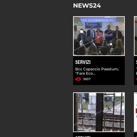
NEWS24
SERVIZI
Bcc Capaccio Paestum,
"Fare Eco...
3657