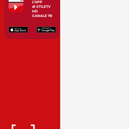
L’APP
di STILETV
HD
CANALE 78