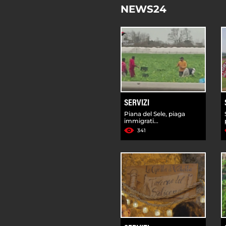
NEWS24
SERVIZI
Piana del Sele, piaga
immigrati...
341