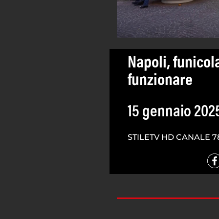
Napoli, funicol
funzionare
15 gennaio 202
STILETV HD CANALE 7