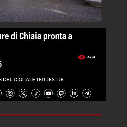
are di Chiaia pronta a
4291
5
8 DEL DIGITALE TERRESTRE