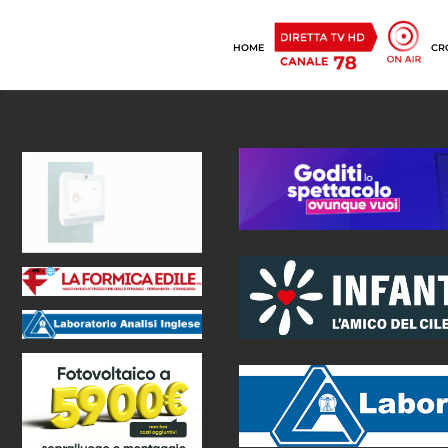
HOME
CR