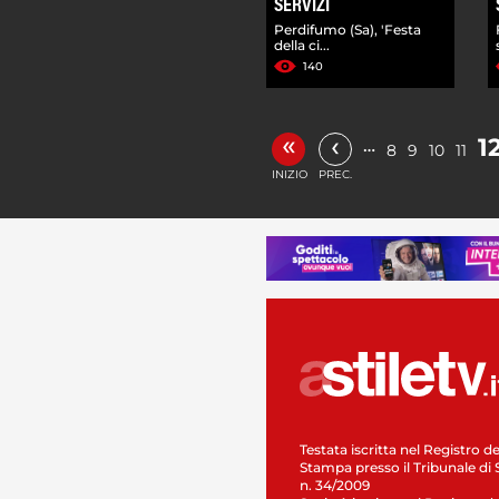
SERVIZI
Perdifumo (Sa), 'Festa
della ci...
140
«
‹
1
…
8
9
10
11
INIZIO
PREC.
Testata iscritta nel Registro de
Stampa presso il Tribunale di 
n. 34/2009