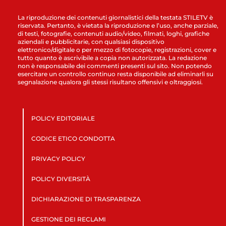
La riproduzione dei contenuti giornalistici della testata STILETV è
riservata. Pertanto, è vietata la riproduzione e l’uso, anche parziale,
di testi, fotografie, contenuti audio/video, filmati, loghi, grafiche
aziendali e pubblicitarie, con qualsiasi dispositivo
elettronico/digitale o per mezzo di fotocopie, registrazioni, cover e
tutto quanto è ascrivibile a copia non autorizzata. La redazione
non è responsabile dei commenti presenti sul sito. Non potendo
esercitare un controllo continuo resta disponibile ad eliminarli su
segnalazione qualora gli stessi risultano offensivi e oltraggiosi.
POLICY EDITORIALE
CODICE ETICO CONDOTTA
PRIVACY POLICY
POLICY DIVERSITÀ
DICHIARAZIONE DI TRASPARENZA
GESTIONE DEI RECLAMI