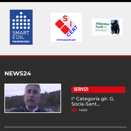
NEWS24
SERVIZI
I° Categoria gir. G,
Socia-Sant...
14632