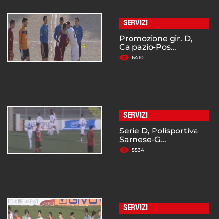
SERVIZI
Promozione gir. D,
Calpazio-Pos...
6410
SERVIZI
Serie D, Polisportiva
Sarnese-G...
5534
SERVIZI