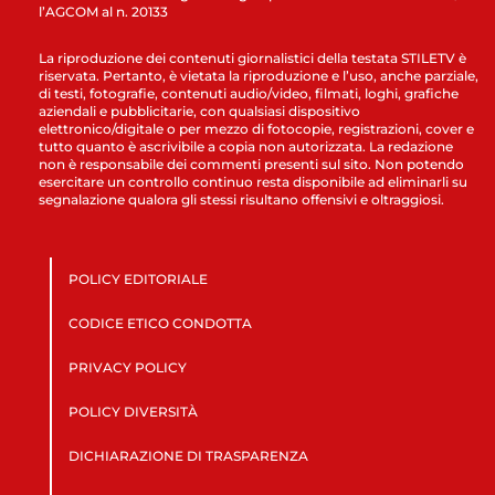
l’AGCOM al n. 20133
La riproduzione dei contenuti giornalistici della testata STILETV è
riservata. Pertanto, è vietata la riproduzione e l’uso, anche parziale,
di testi, fotografie, contenuti audio/video, filmati, loghi, grafiche
aziendali e pubblicitarie, con qualsiasi dispositivo
elettronico/digitale o per mezzo di fotocopie, registrazioni, cover e
tutto quanto è ascrivibile a copia non autorizzata. La redazione
non è responsabile dei commenti presenti sul sito. Non potendo
esercitare un controllo continuo resta disponibile ad eliminarli su
segnalazione qualora gli stessi risultano offensivi e oltraggiosi.
POLICY EDITORIALE
CODICE ETICO CONDOTTA
PRIVACY POLICY
POLICY DIVERSITÀ
DICHIARAZIONE DI TRASPARENZA