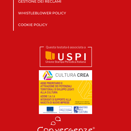
GESTIONE DEI RECLAMI
WHISTLEBLOWER POLICY
COOKIE POLICY