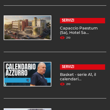
SERVIZI
Capaccio Paestum
(Sa), Hotel Sa...
210
SERVIZI
Basket - serie A1, il
calendari...
210