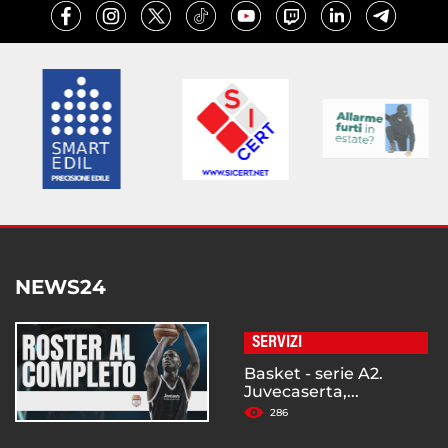
NEWS24
SERVIZI
Basket - serie A2.
Juvecaserta,...
286