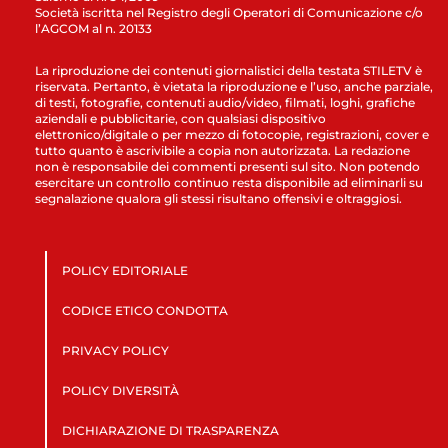
Società iscritta nel Registro degli Operatori di Comunicazione c/o
l’AGCOM al n. 20133
La riproduzione dei contenuti giornalistici della testata STILETV è
riservata. Pertanto, è vietata la riproduzione e l’uso, anche parziale,
di testi, fotografie, contenuti audio/video, filmati, loghi, grafiche
aziendali e pubblicitarie, con qualsiasi dispositivo
elettronico/digitale o per mezzo di fotocopie, registrazioni, cover e
tutto quanto è ascrivibile a copia non autorizzata. La redazione
non è responsabile dei commenti presenti sul sito. Non potendo
esercitare un controllo continuo resta disponibile ad eliminarli su
segnalazione qualora gli stessi risultano offensivi e oltraggiosi.
POLICY EDITORIALE
CODICE ETICO CONDOTTA
PRIVACY POLICY
POLICY DIVERSITÀ
DICHIARAZIONE DI TRASPARENZA