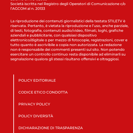
Società iscritta nel Registro degli Operatori di Comunicazione c/o
l’AGCOM al n. 20133
La riproduzione dei contenuti giornalistici della testata STILETV è
riservata. Pertanto, è vietata la riproduzione e l’uso, anche parziale,
di testi, fotografie, contenuti audio/video, filmati, loghi, grafiche
aziendali e pubblicitarie, con qualsiasi dispositivo
elettronico/digitale o per mezzo di fotocopie, registrazioni, cover e
tutto quanto è ascrivibile a copia non autorizzata. La redazione
non è responsabile dei commenti presenti sul sito. Non potendo
esercitare un controllo continuo resta disponibile ad eliminarli su
segnalazione qualora gli stessi risultano offensivi e oltraggiosi.
POLICY EDITORIALE
CODICE ETICO CONDOTTA
PRIVACY POLICY
POLICY DIVERSITÀ
DICHIARAZIONE DI TRASPARENZA