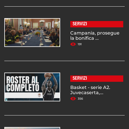
SERVIZI
Campania, prosegue
la bonifica ...
191
SERVIZI
Basket - serie A2.
Juvecaserta,...
356