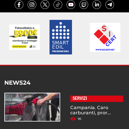
NEWS24
SERVIZI
Campania. Caro
carburanti, pror...
95