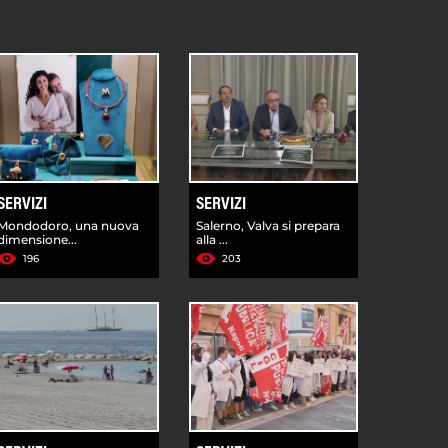
SERVIZI
SERVIZI
Mondodoro, una nuova
Salerno, Valva si prepara
dimensione...
alla ...
196
203