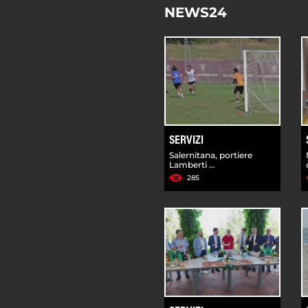
NEWS24
SERVIZI
Salernitana, portiere
Lamberti ...
285