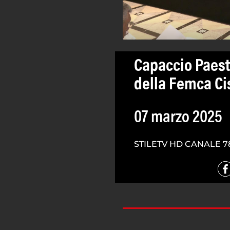
Capaccio Paest
della Femca C
07 marzo 2025
STILETV HD CANALE 7