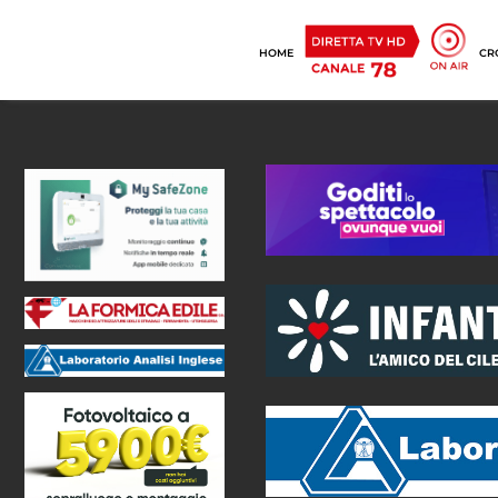
HOME
CR