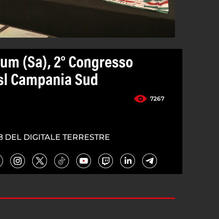
um (Sa), 2° Congresso
isl Campania Sud
7267
8 DEL DIGITALE TERRESTRE