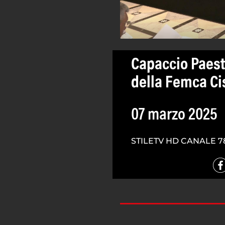
Capaccio Paest
della Femca C
07 marzo 2025
STILETV HD CANALE 7