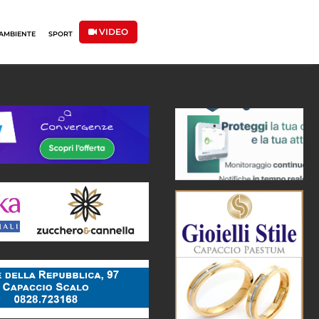
VIDEO
AMBIENTE
SPORT