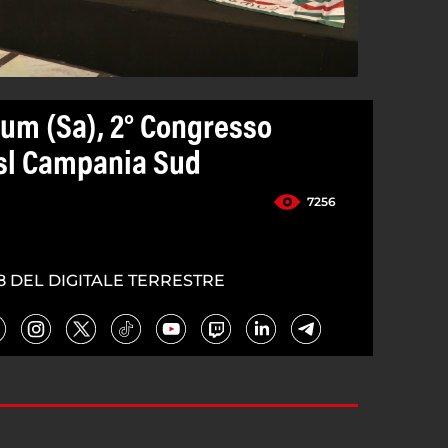
um (Sa), 2° Congresso
isl Campania Sud
7256
8 DEL DIGITALE TERRESTRE