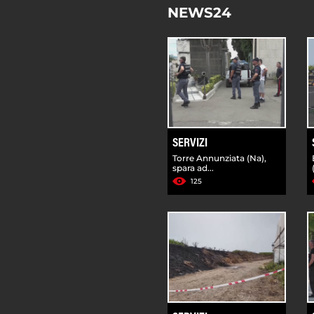
NEWS24
SERVIZI
Torre Annunziata (Na),
spara ad...
125