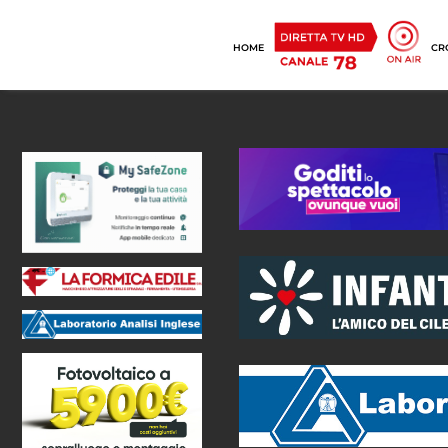
HOME
CR