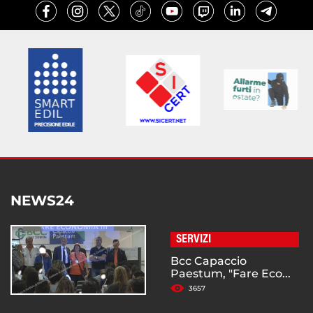
NEWS24
SERVIZI
Bcc Capaccio
Paestum, "Fare Eco...
3657