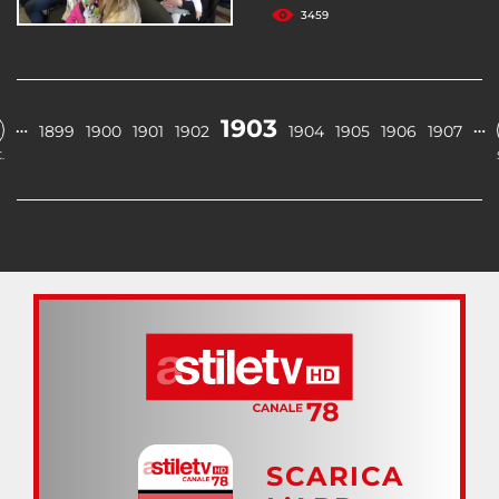
3459
1903
…
…
1899
1900
1901
1902
1904
1905
1906
1907
.
SCARICA