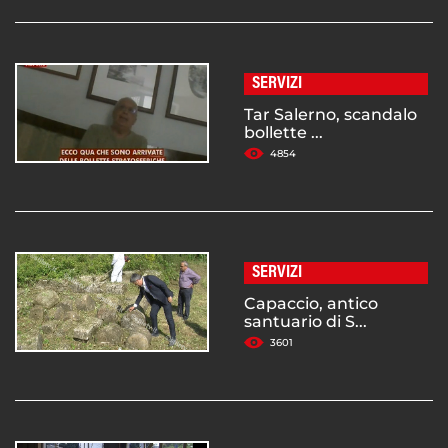
SERVIZI
Tar Salerno, scandalo
bollette ...
4854
SERVIZI
Capaccio, antico
santuario di S...
3601