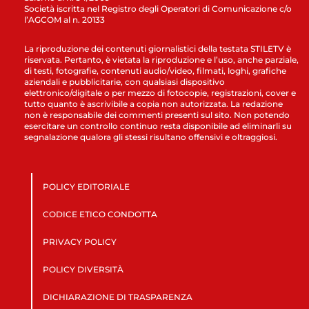
Società iscritta nel Registro degli Operatori di Comunicazione c/o
l’AGCOM al n. 20133
La riproduzione dei contenuti giornalistici della testata STILETV è
riservata. Pertanto, è vietata la riproduzione e l’uso, anche parziale,
di testi, fotografie, contenuti audio/video, filmati, loghi, grafiche
aziendali e pubblicitarie, con qualsiasi dispositivo
elettronico/digitale o per mezzo di fotocopie, registrazioni, cover e
tutto quanto è ascrivibile a copia non autorizzata. La redazione
non è responsabile dei commenti presenti sul sito. Non potendo
esercitare un controllo continuo resta disponibile ad eliminarli su
segnalazione qualora gli stessi risultano offensivi e oltraggiosi.
POLICY EDITORIALE
CODICE ETICO CONDOTTA
PRIVACY POLICY
POLICY DIVERSITÀ
DICHIARAZIONE DI TRASPARENZA